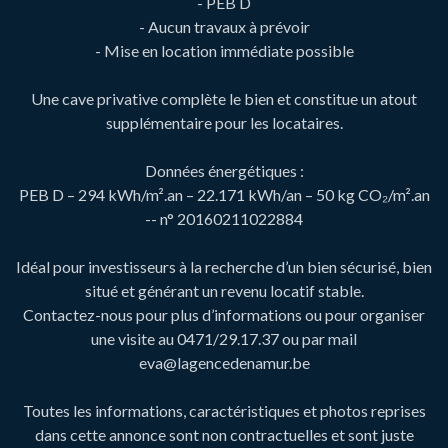
- PEB D
- Aucun travaux à prévoir
- Mise en location immédiate possible
Une cave privative complète le bien et constitue un atout
supplémentaire pour les locataires.
Données énergétiques :
PEB D – 294 kWh/m².an – 22.171 kWh/an – 50 kg CO₂/m².an
-- n° 20160211022884
Idéal pour investisseurs à la recherche d’un bien sécurisé, bien
situé et générant un revenu locatif stable.
Contactez-nous pour plus d’informations ou pour organiser
une visite au 0471/29.17.37 ou par mail
eva@lagencedenamur.be
Toutes les informations, caractéristiques et photos reprises
dans cette annonce sont non contractuelles et sont juste