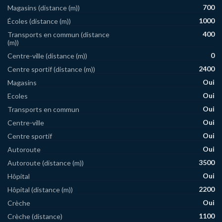
700
Magasins (distance (m))
1000
Écoles (distance (m))
400
Transports en commun (distance
(m))
0
Centre-ville (distance (m))
2400
Centre sportif (distance (m))
Oui
Magasins
Oui
Ecoles
Oui
Transports en commun
Oui
Centre-ville
Oui
Centre sportif
Oui
Autoroute
3500
Autoroute (distance (m))
Oui
Hôpital
2200
Hôpital (distance (m))
Oui
Crèche
1100
Crèche (distance)