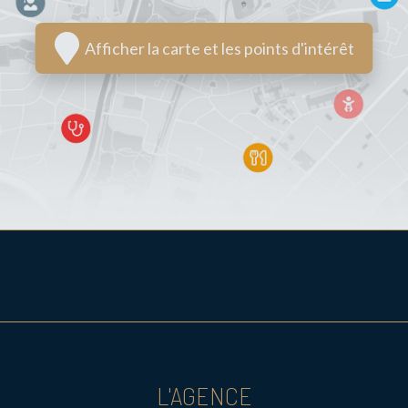
Afficher la carte et les points d'intérêt
L'AGENCE