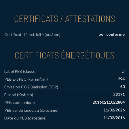
CERTIFICATS / ATTESTATIONS
oui, conforme
Certificat d'électricité (oui/non)
CERTIFICATS ÉNERGÉTIQUES
D
Label PEB (classe)
294
PEB E-SPEC (kwh/m²/an)
50
Emission CO2 (émission CO2)
22171
E total (Kwh/an)
20160211022884
PEB code unique
11/02/2026
PEB valide jusqu'au (datetime)
11/02/2016
Date du PEB (datetime)