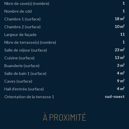
1
Nbre de cave(s) (nombre)
1
Nombre de sdd
18 m²
Chambre 1 (surface)
10 m²
Chambre 2 (surface)
11
Largeur de façade
1
Nbre de terrasse(s) (nombre)
23 m²
Salle de séjour (surface)
13 m²
Cuisine (surface)
3 m²
Buanderie (surface)
4 m²
Salle de bain 1 (surface)
9 m²
Caves (surface)
4 m²
Hall d'entrée (surface)
sud-ouest
Orientation de la terrasse 1
À PROXIMITÉ