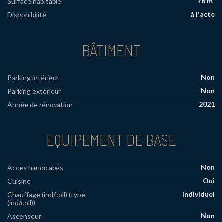
76 m²
Surface habitable
à l'acte
Disponibilité
BÂTIMENT
Non
Parking intérieur
Non
Parking extérieur
2021
Année de rénovation
EQUIPEMENT DE BASE
Non
Accès handicapés
Oui
Cuisine
individuel
Chauffage (ind/coll) (type
(ind/coll))
Non
Ascenseur