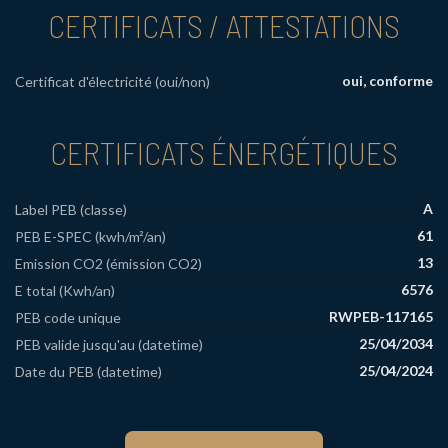
CERTIFICATS / ATTESTATIONS
oui, conforme
Certificat d'électricité (oui/non)
CERTIFICATS ÉNERGÉTIQUES
A
Label PEB (classe)
61
PEB E-SPEC (kwh/m²/an)
13
Emission CO2 (émission CO2)
6576
E total (Kwh/an)
RWPEB-117165
PEB code unique
25/04/2034
PEB valide jusqu'au (datetime)
25/04/2024
Date du PEB (datetime)