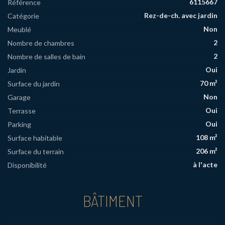
6115667
Référence
Rez-de-ch. avec jardin
Catégorie
Non
Meublé
2
Nombre de chambres
2
Nombre de salles de bain
Oui
Jardin
70 m²
Surface du jardin
Non
Garage
Oui
Terrasse
Oui
Parking
108 m²
Surface habitable
206 m²
Surface du terrain
à l'acte
Disponibilité
BÂTIMENT