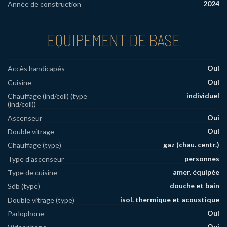
2024
Année de construction
EQUIPEMENT DE BASE
Oui
Accès handicapés
Oui
Cuisine
individuel
Chauffage (ind/coll) (type
(ind/coll))
Oui
Ascenseur
Oui
Double vitrage
gaz (chau. centr.)
Chauffage (type)
personnes
Type d'ascenseur
amer. équipée
Type de cuisine
douche et bain
Sdb (type)
isol. thermique et acoustique
Double vitrage (type)
Oui
Parlophone
Oui