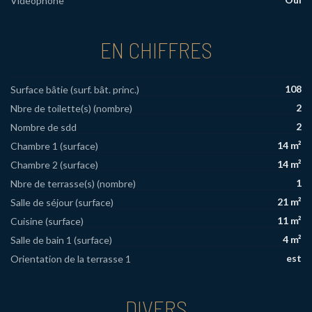
Videophone
EN CHIFFRES
108
Surface bâtie (surf. bât. princ.)
2
Nbre de toilette(s) (nombre)
2
Nombre de sdd
14 m²
Chambre 1 (surface)
14 m²
Chambre 2 (surface)
1
Nbre de terrasse(s) (nombre)
21 m²
Salle de séjour (surface)
11 m²
Cuisine (surface)
4 m²
Salle de bain 1 (surface)
est
Orientation de la terrasse 1
DIVERS