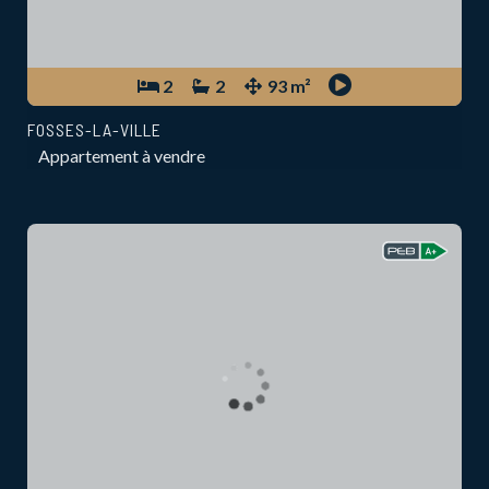
2
2
93 m²
FOSSES-LA-VILLE
Appartement à vendre