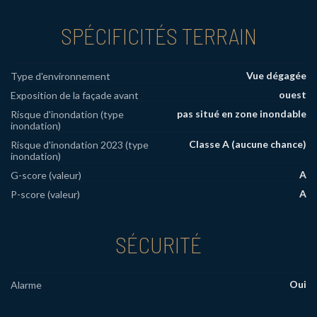
SPÉCIFICITÉS TERRAIN
Vue dégagée
Type d'environnement
ouest
Exposition de la façade avant
pas situé en zone inondable
Risque d'inondation (type
inondation)
Classe A (aucune chance)
Risque d'inondation 2023 (type
inondation)
A
G-score (valeur)
A
P-score (valeur)
SÉCURITÉ
Oui
Alarme