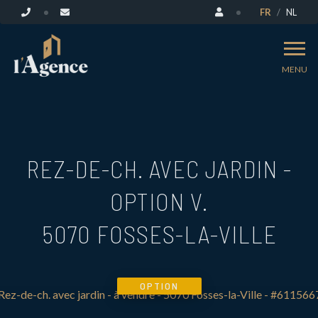
FR
NL
MENU
REZ-DE-CH. AVEC JARDIN -
OPTION V.
5070 FOSSES-LA-VILLE
OPTION