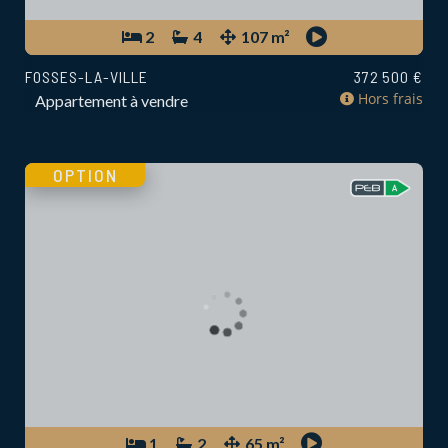
2
4
107 m²
FOSSES-LA-VILLE
372 500 €
Hors frais
Appartement à vendre
OPTION
1
2
65 m²