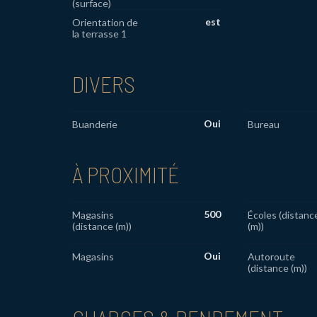
(surface)
est
Orientation de
la terrasse 1
DIVERS
Oui
Buanderie
Bureau
À PROXIMITÉ
500
Magasins
Écoles (distanc
(distance (m))
(m))
Oui
Magasins
Autoroute
(distance (m))