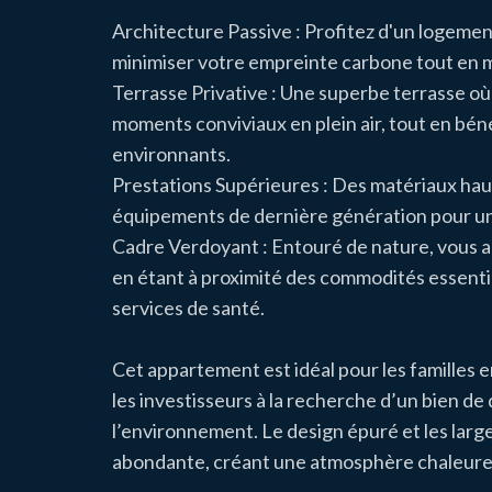
Architecture Passive : Profitez d'un logem
minimiser votre empreinte carbone tout en m
Terrasse Privative : Une superbe terrasse o
moments conviviaux en plein air, tout en bén
environnants.
Prestations Supérieures : Des matériaux hau
équipements de dernière génération pour un 
Cadre Verdoyant : Entouré de nature, vous a
en étant à proximité des commodités essenti
services de santé.
Cet appartement est idéal pour les familles e
les investisseurs à la recherche d’un bien d
l’environnement. Le design épuré et les large
abondante, créant une atmosphère chaleureu