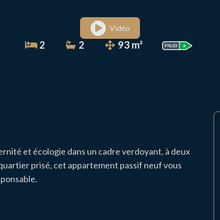
Vidéo
2
2
93 m²
ernité et écologie dans un cadre verdoyant, à deux
quartier prisé, cet appartement passif neuf vous
sponsable.