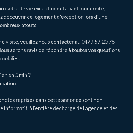
n cadre de vie exceptionnel alliant modernité,
z découvrir ce logement d’exception lors d’une
 nombreux atouts.
ne visite, veuillez nous contacter au 0479.57.20.75
ous serons ravis de répondre à toutes vos questions
mobilier.
ien en 5 min ?
imation
 photos reprises dans cette annonce sont non
e informatif, à l'entière décharge de l'agence et des