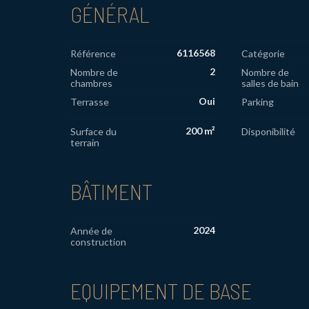
GÉNÉRAL
6116568
Référence
Catégorie
2
Nombre de
Nombre de
chambres
salles de bain
Oui
Terrasse
Parking
200 m²
Surface du
Disponibilité
terrain
BÂTIMENT
2024
Année de
construction
EQUIPEMENT DE BASE