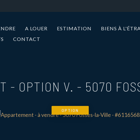
ENDRE
A LOUER
ESTIMATION
BIENS À L'ÉT
FS
CONTACT
 - OPTION V.
-
5070 FOS
OPTION