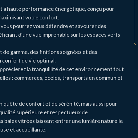
ent à haute performance énergétique, conçu pour
aximisant votre confort.
ù vous pourrez vous détendre et savourer des
éficiant d'une vue imprenable sur les espaces verts
t de gamme, des finitions soignées et des
confort de vie optimal.
pprécierez la tranquillité de cet environnement tout
elles : commerces, écoles, transports en commun et
n quête de confort et de sérénité, mais aussi pour
e qualité supérieure et respectueux de
s baies vitrées laissent entrer une lumière naturelle
se et accueillante.