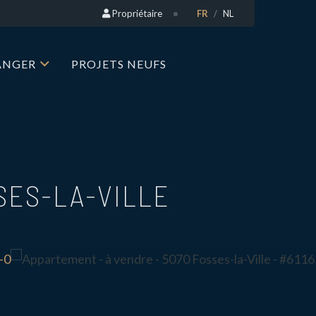
Propriétaire
FR
NL
RANGER
PROJETS NEUFS
SES-LA-VILLE