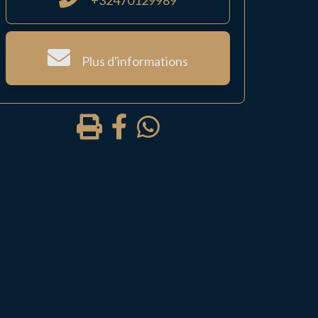
+32470129989
Plus d'informations