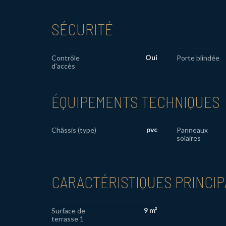
SÉCURITÉ
Oui
Contrôle
Porte blindée
d'accès
ÉQUIPEMENTS TECHNIQUES
pvc
Châssis (type)
Panneaux
solaires
CARACTÉRISTIQUES PRINCI
9 m²
Surface de
terrasse 1