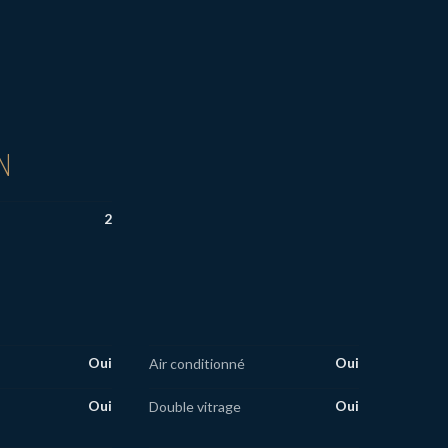
N
2
Oui
Oui
Air conditionné
Oui
Oui
Double vitrage