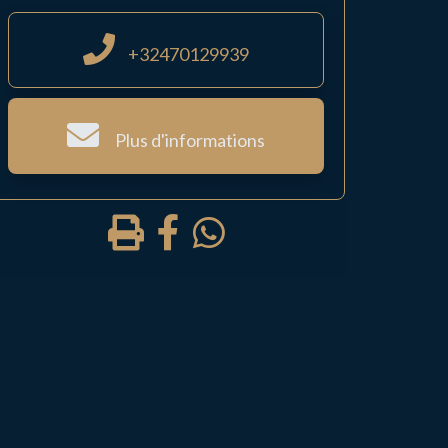
+32470129939
Plus d'informations