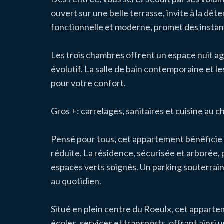
ouvert sur une belle terrasse, invite à la dét
fonctionnelle et moderne, promet des instan
Les trois chambres offrent un espace nuit agr
évolutif. La salle de bain contemporaine et 
pour votre confort.
Gros +: carrelages, sanitaires et cuisine au ch
Pensé pour tous, cet appartement bénéficie d
réduite. La résidence, sécurisée et arborée, 
espaces verts soignés. Un parking souterrain
au quotidien.
Situé en plein centre du Roeulx, cet appart
écoles, services et transports, offrant ainsi 