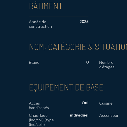
BÂTIMENT
2025
Année de
construction
NOM, CATÉGORIE & SITUATIO
0
Etage
Nombre
d'étages
EQUIPEMENT DE BASE
Oui
Accès
Cuisine
handicapés
individuel
Chauffage
Ascenseur
(ind/coll) (type
(ind/coll))