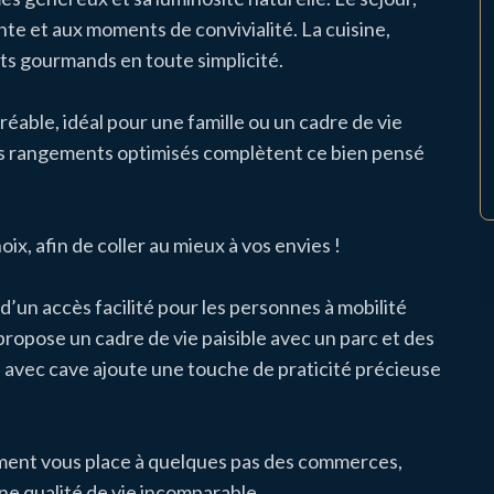
ente et aux moments de convivialité. La cuisine,
ts gourmands en toute simplicité.
éable, idéal pour une famille ou un cadre de vie
les rangements optimisés complètent ce bien pensé
oix, afin de coller au mieux à vos envies !
’un accès facilité pour les personnes à mobilité
propose un cadre de vie paisible avec un parc et des
 avec cave ajoute une touche de praticité précieuse
ement vous place à quelques pas des commerces,
une qualité de vie incomparable.