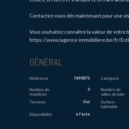
Contactez-nous dès maintenant pour une visit
Vous souhaitez connaître la valeur de votre b
https://www.lagence-immobiliere.be/fr/Est
GÉNÉRAL
7693871
Référence
Catégorie
3
Nombre de
Nombre de
chambres
salles de bain
Oui
Terrasse
Surface
habitable
à l'acte
Disponibilité