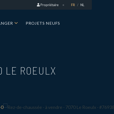
Propriétaire
FR
NL
RANGER
PROJETS NEUFS
0 LE ROEULX