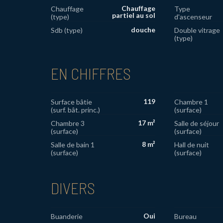
Chauffage
Chauffage
Type
partiel au sol
(type)
d'ascenseur
douche
Sdb (type)
Double vitrage
(type)
EN CHIFFRES
119
Surface bâtie
Chambre 1
(surf. bât. princ.)
(surface)
17 m²
Chambre 3
Salle de séjour
(surface)
(surface)
8 m²
Salle de bain 1
Hall de nuit
(surface)
(surface)
DIVERS
Oui
Buanderie
Bureau