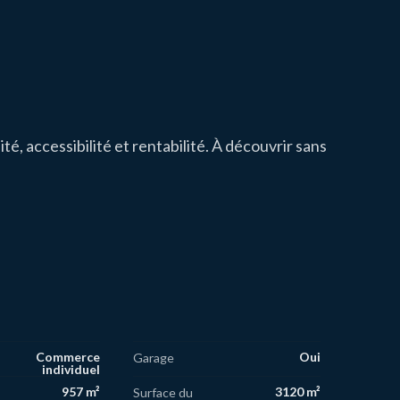
lité, accessibilité et rentabilité. À découvrir sans
Commerce
Oui
Garage
individuel
957 m²
3120 m²
Surface du