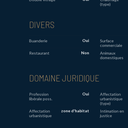
(type)
DIVERS
Oui
Buanderie
Surface
commerciale
Non
Restaurant
Animaux
domestiques
DOMAINE JURIDIQUE
Oui
Profession
Affectation
libérale poss.
urbanistique
(type)
zone d'habitat
Affectation
Intimation en
urbanistique
justice