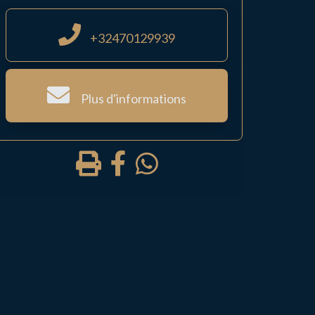
+32470129939
Plus d'informations