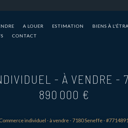
ENDRE
A LOUER
ESTIMATION
BIENS À L'ÉT
FS
CONTACT
DIVIDUEL - À VENDRE
-
890 000 €