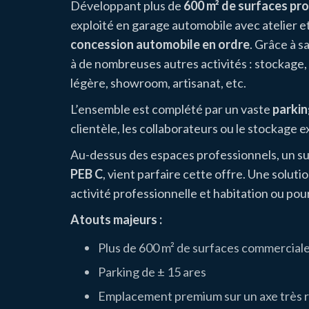
Développant plus de
600 m² de surfaces pr
exploité en garage automobile avec atelier e
concession automobile en ordre
. Grâce à s
à de nombreuses autres activités : stockage, 
légère, showroom, artisanat, etc.
L’ensemble est complété par un vaste
parkin
clientèle, les collaborateurs ou le stockage e
Au-dessus des espaces professionnels, un 
PEB C
, vient parfaire cette offre. Une solut
activité professionnelle et habitation ou po
Atouts majeurs :
Plus de 600 m² de surfaces commerciales
Parking de ± 15 ares
Emplacement premium sur un axe très 