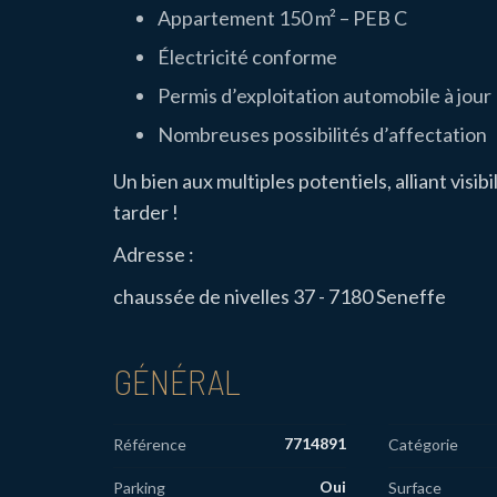
Appartement 150 m² – PEB C
Électricité conforme
Permis d’exploitation automobile à jour
Nombreuses possibilités d’affectation
Un bien aux multiples potentiels, alliant visibi
tarder !
Adresse :
chaussée de nivelles 37 - 7180 Seneffe
GÉNÉRAL
7714891
Référence
Catégorie
Oui
Parking
Surface