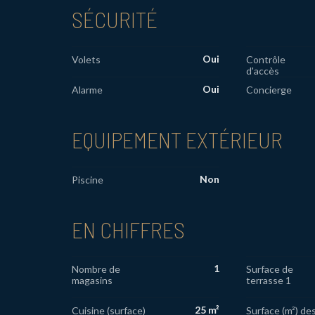
SÉCURITÉ
Oui
Volets
Contrôle
d'accès
Oui
Alarme
Concierge
EQUIPEMENT EXTÉRIEUR
Non
Piscine
EN CHIFFRES
1
Nombre de
Surface de
magasins
terrasse 1
25 m²
Cuisine (surface)
Surface (m²) de