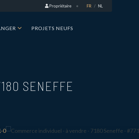
Propriétaire
FR
NL
RANGER
PROJETS NEUFS
7180 SENEFFE