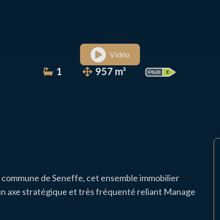
Vidéo
1
957 m²
 la commune de Seneffe, cet ensemble immobilier
 un axe stratégique et très fréquenté reliant Manage