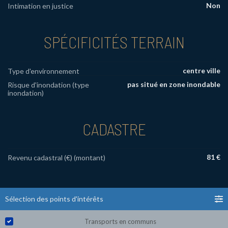
Non
Intimation en justice
SPÉCIFICITÉS TERRAIN
centre ville
Type d'environnement
pas situé en zone inondable
Risque d'inondation (type
inondation)
CADASTRE
81 €
Revenu cadastral (€) (montant)
Sélection des points d'intérêts
Transports en communs