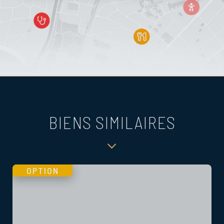
BIENS SIMILAIRES
OPTION