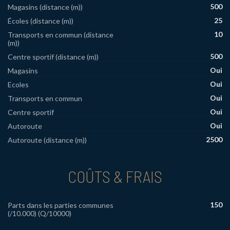
500
Magasins (distance (m))
25
Écoles (distance (m))
10
Transports en commun (distance
(m))
500
Centre sportif (distance (m))
Oui
Magasins
Oui
Ecoles
Oui
Transports en commun
Oui
Centre sportif
Oui
Autoroute
2500
Autoroute (distance (m))
COÛTS & FRAIS
150
Parts dans les parties communes
(/10.000) (Q/10000)