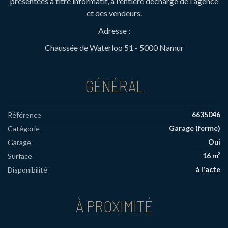
présentées à titre informatif, à l'entière décharge de l'agence
et des vendeurs.
Adresse :
Chaussée de Waterloo 51 - 5000 Namur
GÉNÉRAL
6635046
Référence
Garage (ferme)
Catégorie
Oui
Garage
16 m²
Surface
à l'acte
Disponibilité
À PROXIMITÉ