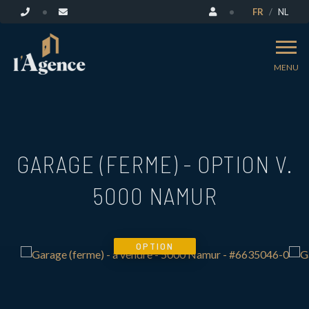
FR
NL
MENU
GARAGE (FERME) - OPTION V.
5000 NAMUR
OPTION