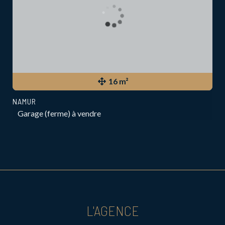
16 m²
NAMUR
Garage (ferme) à vendre
L'AGENCE