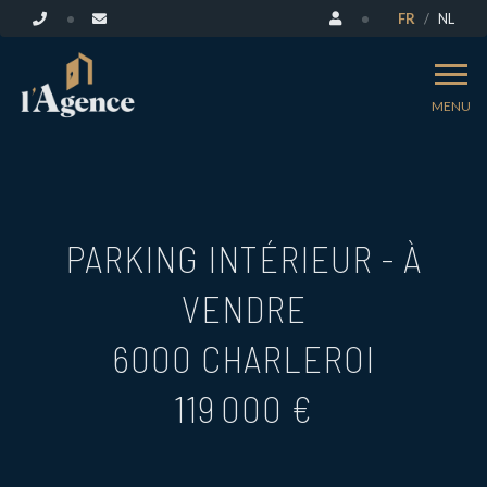
FR
NL
MENU
PARKING INTÉRIEUR - À
VENDRE
6000 CHARLEROI
119 000 €