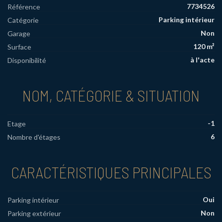
7734526
Référence
Parking intérieur
Catégorie
Non
Garage
120 m²
Surface
à l'acte
Disponibilité
NOM, CATÉGORIE & SITUATION
-1
Etage
6
Nombre d'étages
CARACTÉRISTIQUES PRINCIPALES
Oui
Parking intérieur
Non
Parking extérieur