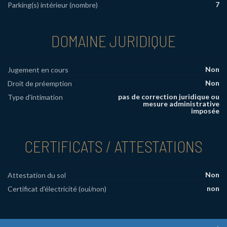
7
Parking(s) intérieur (nombre)
DOMAINE JURIDIQUE
Non
Jugement en cours
Non
Droit de préemption
pas de correction juridique ou
Type d'intimation
mesure administrative
imposée
CERTIFICATS / ATTESTATIONS
Non
Attestation du sol
non
Certificat d'électricité (oui/non)