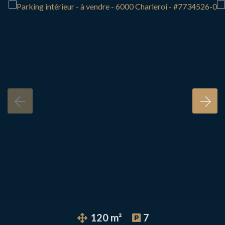
120 m²
7