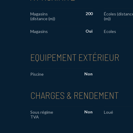
200
Magasins
Écoles (distanc
(distance (m))
(m))
Oui
Magasins
Ecoles
EQUIPEMENT EXTÉRIEUR
Non
Piscine
CHARGES & RENDEMENT
Non
Sous régime
Loué
TVA