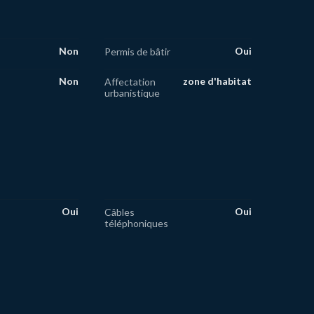
Non
Oui
Permis de bâtir
Non
zone d'habitat
Affectation
urbanistique
Oui
Oui
Câbles
téléphoniques