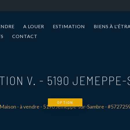
ENDRE
A LOUER
ESTIMATION
BIENS À L'ÉT
FS
CONTACT
TION V.
-
5190 JEMEPPE
OPTION