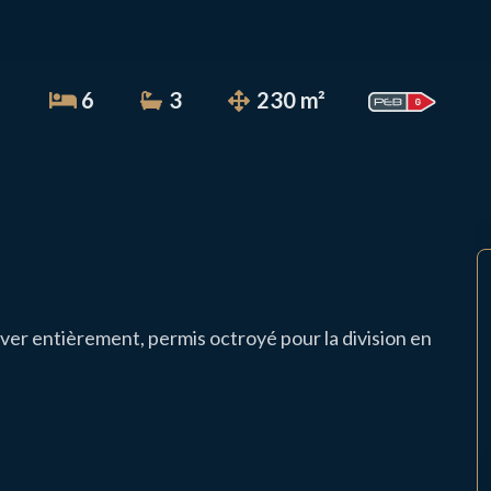
6
3
230 m²
r entièrement, permis octroyé pour la division en