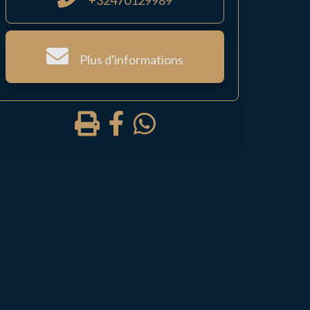
+32470129989
Plus d'informations