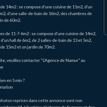
 de 14m2 : se compose d'une cuisine de 11m2, d'un
 4m2, d'une salle-de-bain de 16m2, des chambres de
din de 60m2.
ves de 11-7-6m2 : se compose d'une cuisine de 14m2,
d'un hall de 6m2, de 2 salles-de-bain de 13 et 5m2,
 de 15m2 et un jardin de 70m2.
site, veuillez contacter "L'Agence de Namur" au
be
ien en 5 min ?
imation
 photos reprises dans cette annonce sont non