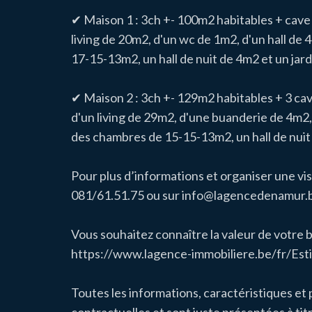
✔ Maison 1 : 3ch +- 100m2 habitables + cave
living de 20m2, d'un wc de 1m2, d'un hall de
17-15-13m2, un hall de nuit de 4m2 et un jar
✔ Maison 2 : 3ch +- 129m2 habitables + 3 ca
d'un living de 29m2, d'une buanderie de 4m2, 
des chambres de 15-15-13m2, un hall de nuit
Pour plus d’informations et organiser une vi
081/61.51.75 ou sur info@lagencedenamur.
Vous souhaitez connaître la valeur de votre b
https://www.lagence-immobiliere.be/fr/Est
Toutes les informations, caractéristiques et