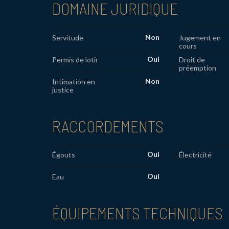
DOMAINE JURIDIQUE
Non
Servitude
Jugement en
cours
Oui
Permis de lotir
Droit de
préemption
Non
Intimation en
justice
RACCORDEMENTS
Oui
Égouts
Électricité
Oui
Eau
ÉQUIPEMENTS TECHNIQUES