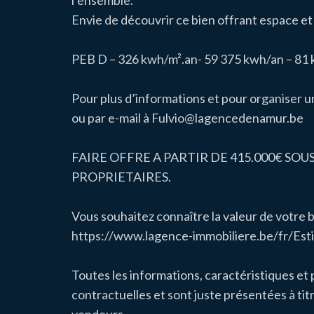
l’ensemble.
Envie de découvrir ce bien offrant espace e
PEB D – 326 kwh/m².an- 59 375 kwh/an – 8
Pour plus d’informations et pour organiser u
ou par e-mail à Fulvio@lagencedenamur.be
FAIRE OFFRE A PARTIR DE 415.000€ SO
PROPRIETAIRES.
Vous souhaitez connaître la valeur de votre b
https://www.lagence-immobiliere.be/fr/Est
Toutes les informations, caractéristiques et
contractuelles et sont juste présentées à titr