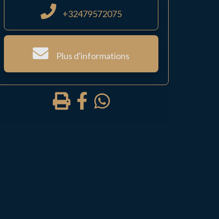
+32479572075
Plus d'informations