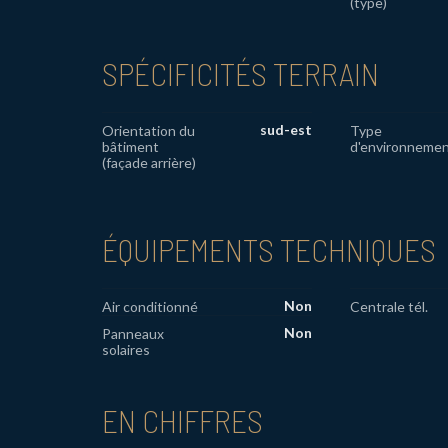
(type)
SPÉCIFICITÉS TERRAIN
sud-est
Orientation du
Type
bâtiment
d'environneme
(façade arrière)
ÉQUIPEMENTS TECHNIQUES
Non
Air conditionné
Centrale tél.
Non
Panneaux
solaires
EN CHIFFRES