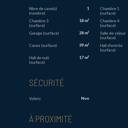
1
Nbre de cave(s)
Chambre 1
(nombre)
(surface)
18 m²
Chambre 3
Chambre 4
(surface)
(surface)
28 m²
Garage (surface)
Salle de séjour
(surface)
39 m²
Caves (surface)
Hall d'entrée
(surface)
17 m²
Hall de nuit
(surface)
SÉCURITÉ
Non
Volets
À PROXIMITÉ