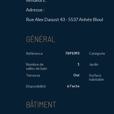
vendeurs.
Adresse :
Rue Alex Daoust 43 - 5537 Anhée Bioul
GÉNÉRAL
7691093
Référence
Catégorie
1
Nombre de
Jardin
salles de bain
Oui
Terrasse
Surface
habitable
à l'acte
Disponibilité
BÂTIMENT