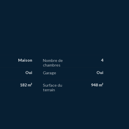
Maison
4
Nombre de
chambres
Oui
Oui
Garage
182 m²
948 m²
Surface du
terrain