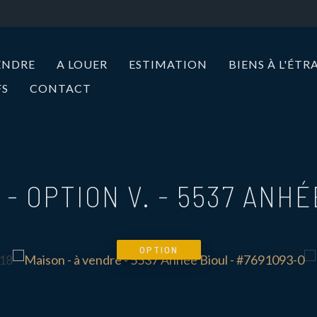
ENDRE
A LOUER
ESTIMATION
BIENS À L'ÉT
FS
CONTACT
 - OPTION V.
-
5537 ANHÉ
OPTION