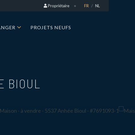
Propriétaire
FR
NL
RANGER
PROJETS NEUFS
E BIOUL