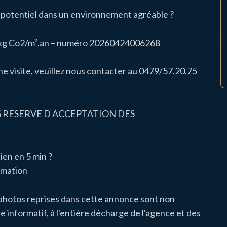
t potentiel dans un environnement agréable ?
1 kg Co2/m².an – numéro 20260424006268
ne visite, veuillez nous contacter au 0479/57.20.75
US RESERVE D ACCEPTATION DES
ien en 5 min ?
imation
 photos reprises dans cette annonce sont non
e informatif, à l'entière décharge de l'agence et des