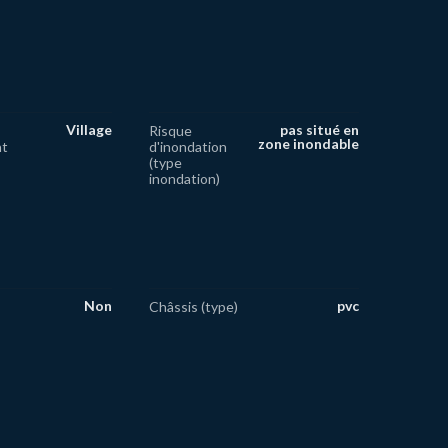
Village
pas situé en
Risque
zone inondable
nt
d'inondation
(type
inondation)
Non
pvc
Châssis (type)