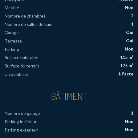
Non
Meublé
2
Nombre de chambres
1
Nombre de salles de bain
Oui
Garage
Oui
Terrasse
Non
Parking
115 m²
Surface habitable
175 m²
Surface du terrain
à l'acte
Disponibilité
BÂTIMENT
1
Nombre de garage
Non
Parking intérieur
Non
Parking extérieur