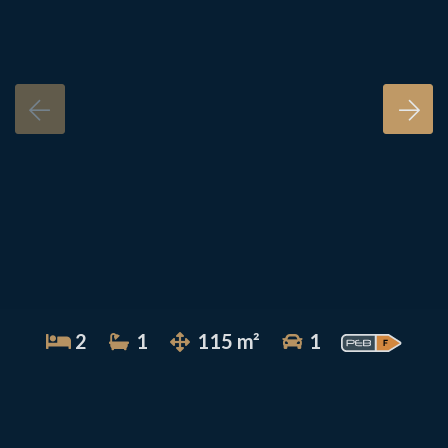
2
1
115 m²
1