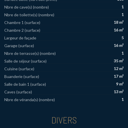
1
Nbre de cave(s) (nombre)
1
Nbre de toilette(s) (nombre)
18 m²
Chambre 1 (surface)
16 m²
Chambre 2 (surface)
5
Largeur de façade
16 m²
Garage (surface)
1
Nbre de terrasse(s) (nombre)
35 m²
Salle de séjour (surface)
12 m²
Cuisine (surface)
17 m²
Buanderie (surface)
9 m²
Salle de bain 1 (surface)
13 m²
Caves (surface)
1
Nbre de véranda(s) (nombre)
DIVERS