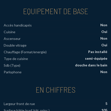
EQUIPEMENT DE BASE
Non
Accès handicapés
Oui
Cuisine
Non
Ascenseur
Oui
Double vitrage
Pas installé
Chauffage (Format/energie)
semi-équipée
Type de cuisine
douche dans le bain
Sdb (Type)
Non
Parlophone
EN CHIFFRES
5
Largeur front de rue
105
Surface bâtie (surf. bât. princ.)