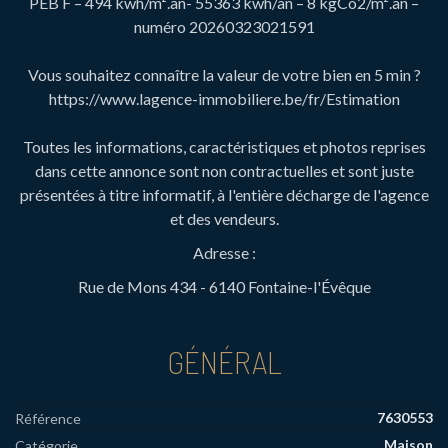
PEB F – 494 kwh/m².an- 55363 kwh/an – 8 kgCo2/m².an –
numéro 20260323021591
Vous souhaitez connaître la valeur de votre bien en 5 min ?
https://www.lagence-immobiliere.be/fr/Estimation
Toutes les informations, caractéristiques et photos reprises
dans cette annonce sont non contractuelles et sont juste
présentées à titre informatif, à l'entière décharge de l'agence
et des vendeurs.
Adresse :
Rue de Mons 434 - 6140 Fontaine-l'Évêque
GÉNÉRAL
7630553
Référence
Maison
Catégorie