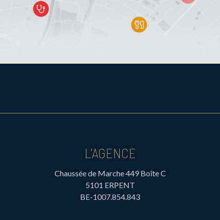
L'AGENCE
Chaussée de Marche 449 Boîte C
5101 ERPENT
BE-1007.854.843