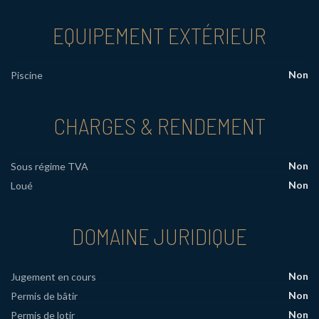
EQUIPEMENT EXTÉRIEUR
Non
Piscine
CHARGES & RENDEMENT
Non
Sous régime TVA
Non
Loué
DOMAINE JURIDIQUE
Non
Jugement en cours
Non
Permis de bâtir
Non
Permis de lotir