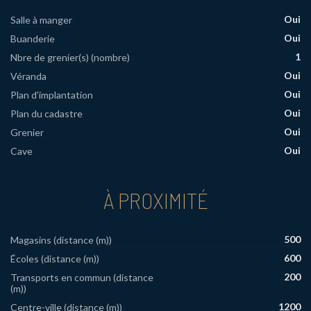
Oui
Salle à manger
Oui
Buanderie
1
Nbre de grenier(s) (nombre)
Oui
Véranda
Oui
Plan d'implantation
Oui
Plan du cadastre
Oui
Grenier
Oui
Cave
À PROXIMITÉ
500
Magasins (distance (m))
600
Écoles (distance (m))
200
Transports en commun (distance
(m))
1200
Centre-ville (distance (m))