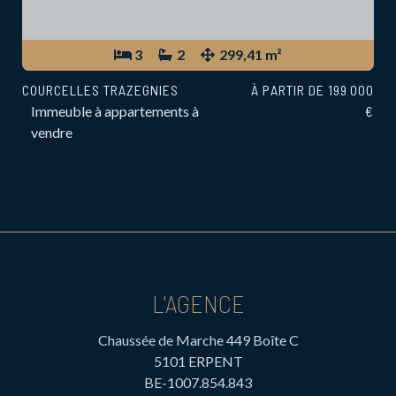
3
2
299,41 m²
COURCELLES TRAZEGNIES
À PARTIR DE 199 000
Immeuble à appartements à
€
vendre
L'AGENCE
Chaussée de Marche 449 Boîte C
5101 ERPENT
BE-1007.854.843