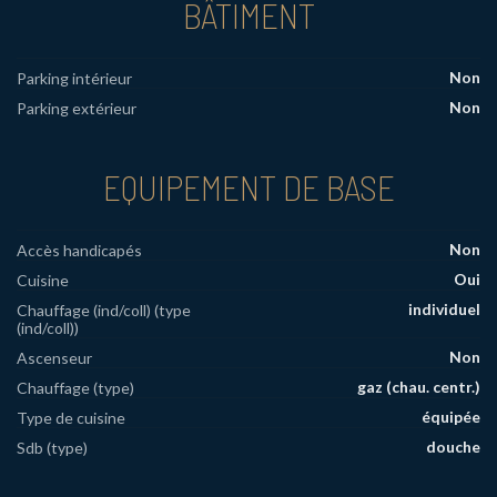
BÂTIMENT
Non
Parking intérieur
Non
Parking extérieur
EQUIPEMENT DE BASE
Non
Accès handicapés
Oui
Cuisine
individuel
Chauffage (ind/coll) (type
(ind/coll))
Non
Ascenseur
gaz (chau. centr.)
Chauffage (type)
équipée
Type de cuisine
douche
Sdb (type)