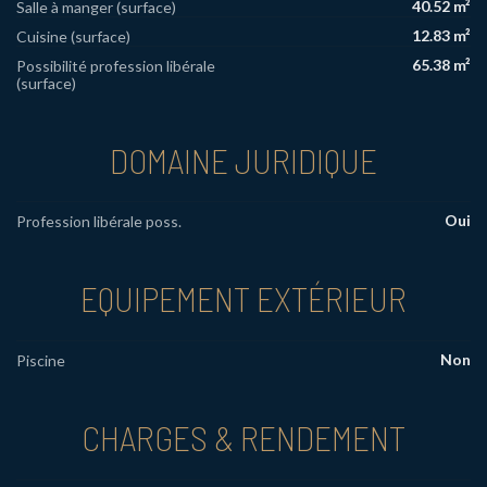
40.52 m²
Salle à manger (surface)
12.83 m²
Cuisine (surface)
65.38 m²
Possibilité profession libérale
(surface)
DOMAINE JURIDIQUE
Oui
Profession libérale poss.
EQUIPEMENT EXTÉRIEUR
Non
Piscine
CHARGES & RENDEMENT