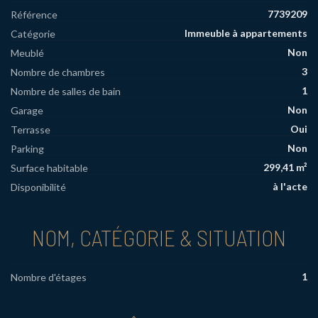
7739209
Référence
Immeuble à appartements
Catégorie
Non
Meublé
3
Nombre de chambres
1
Nombre de salles de bain
Non
Garage
Oui
Terrasse
Non
Parking
299,41 m²
Surface habitable
à l'acte
Disponibilité
NOM, CATÉGORIE & SITUATION
1
Nombre d'étages