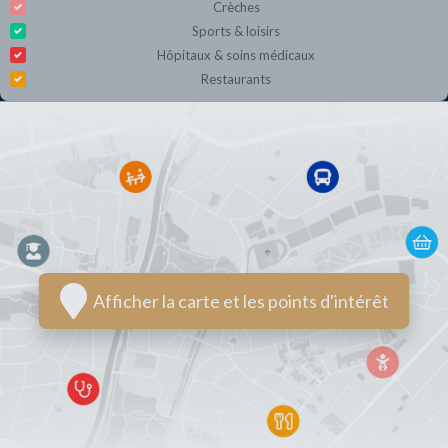
Crèches
Sports & loisirs
Hôpitaux & soins médicaux
Restaurants
Afficher la carte et les points d'intérêt