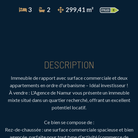
3
2
299,41 m²
DESCRIPTION
Immeuble de rapport avec surface commerciale et deux
appartements en ordre d'urbanisme – Idéal investisseur !
À vendre : L'Agence de Namur vous présente un immeuble
mixte situé dans un quartier recherché, offrant un excellent
potentiel locatif.
Ce bien se compose de :
Rez-de-chaussée : une surface commerciale spacieuse et bien
agencée, parfaite pour tout type d’activité (commerce de