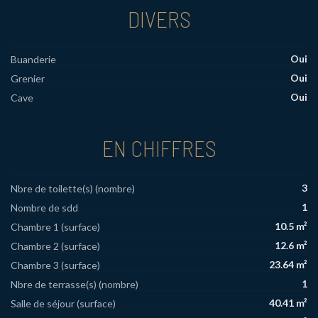
DIVERS
Oui
Buanderie
Oui
Grenier
Oui
Cave
EN CHIFFRES
3
Nbre de toilette(s) (nombre)
1
Nombre de sdd
10.5 m²
Chambre 1 (surface)
12.6 m²
Chambre 2 (surface)
23.64 m²
Chambre 3 (surface)
1
Nbre de terrasse(s) (nombre)
40.41 m²
Salle de séjour (surface)