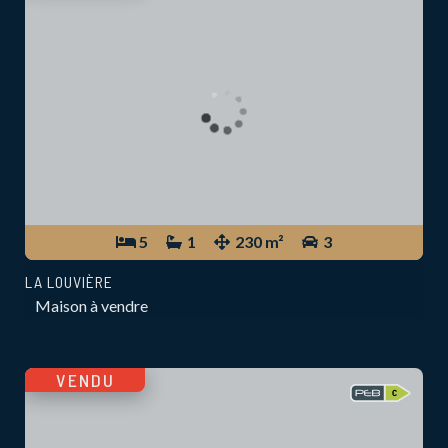
5
1
230 m²
3
LA LOUVIÈRE
Maison à vendre
VENDU