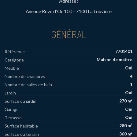
Adresse :
Avenue Rêve d'Or 100 - 7100 La Louvière
GÉNÉRAL
7701401
Référence
Maison de maître
Catégorie
Oui
Meublé
4
Nombre de chambres
1
Nombre de salles de bain
Oui
Jardin
270 m²
Surface du jardin
Oui
Garage
Oui
Terrasse
280 m²
Surface habitable
360 m²
Surface du terrain