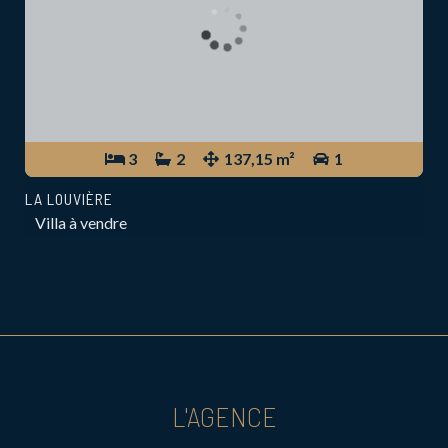
3
2
137,15 m²
1
LA LOUVIÈRE
Villa à vendre
L'AGENCE