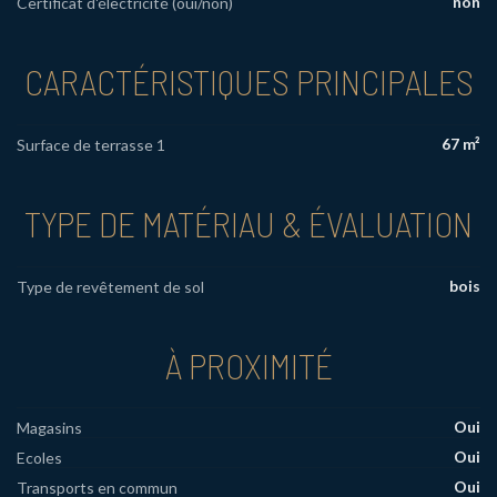
non
Certificat d'électricité (oui/non)
CARACTÉRISTIQUES PRINCIPALES
67 m²
Surface de terrasse 1
TYPE DE MATÉRIAU & ÉVALUATION
bois
Type de revêtement de sol
À PROXIMITÉ
Oui
Magasins
Oui
Ecoles
Oui
Transports en commun