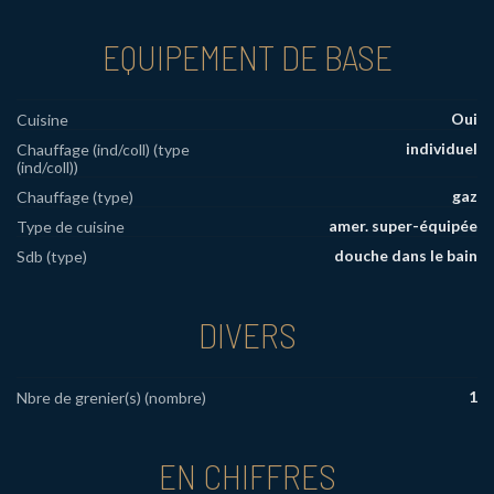
EQUIPEMENT DE BASE
Oui
Cuisine
individuel
Chauffage (ind/coll) (type
(ind/coll))
gaz
Chauffage (type)
amer. super-équipée
Type de cuisine
douche dans le bain
Sdb (type)
DIVERS
1
Nbre de grenier(s) (nombre)
EN CHIFFRES