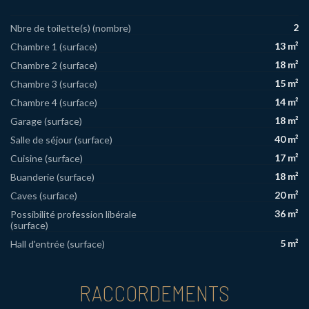
2
Nbre de toilette(s) (nombre)
13 m²
Chambre 1 (surface)
18 m²
Chambre 2 (surface)
15 m²
Chambre 3 (surface)
14 m²
Chambre 4 (surface)
18 m²
Garage (surface)
40 m²
Salle de séjour (surface)
17 m²
Cuisine (surface)
18 m²
Buanderie (surface)
20 m²
Caves (surface)
36 m²
Possibilité profession libérale
(surface)
5 m²
Hall d'entrée (surface)
RACCORDEMENTS