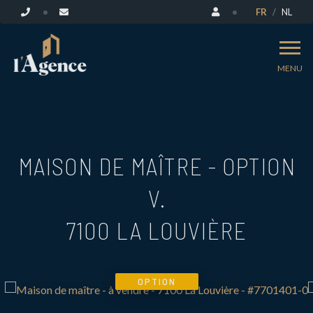
FR
NL
MENU
MAISON DE MAÎTRE - OPTION
V.
7100 LA LOUVIÈRE
OPTION