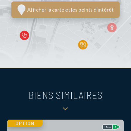
Afficher la carte et les points d'intérêt
BIENS SIMILAIRES
OPTION