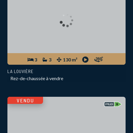
3
3
130 m²
LA LOUVIÈRE
Rez-de-chaussée à vendre
VENDU