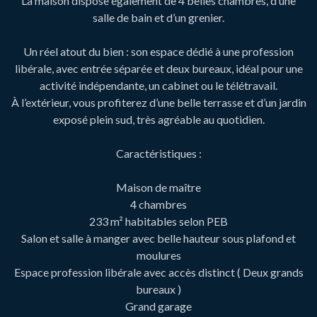
La maison dispose également de 4 belles chambres, d’une
salle de bain et d’un grenier.
Un réel atout du bien : son espace dédié à une profession
libérale, avec entrée séparée et deux bureaux, idéal pour une
activité indépendante, un cabinet ou le télétravail.
À l’extérieur, vous profiterez d’une belle terrasse et d’un jardin
exposé plein sud, très agréable au quotidien.
Caractéristiques :
Maison de maître
4 chambres
233 m² habitables selon PEB
Salon et salle à manger avec belle hauteur sous plafond et
moulures
Espace profession libérale avec accès distinct ( Deux grands
bureaux )
Grand garage