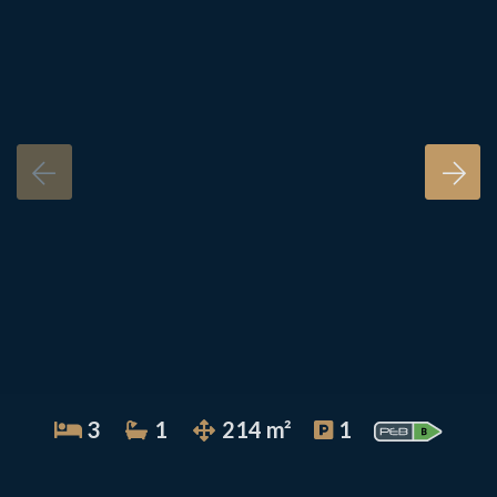
3
1
214 m²
1