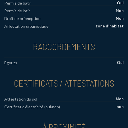
Oui
Permis de bâtir
Non
Permis de lotir
Non
Droit de préemption
zone d'habitat
Affectation urbanistique
RACCORDEMENTS
Oui
Égouts
CERTIFICATS / ATTESTATIONS
Non
Attestation du sol
non
Certificat d'électricité (oui/non)
À PROXIMITÉ