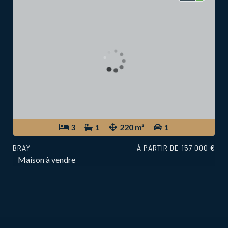
3
1
220 m²
1
BRAY
À PARTIR DE 157 000 €
Maison à vendre