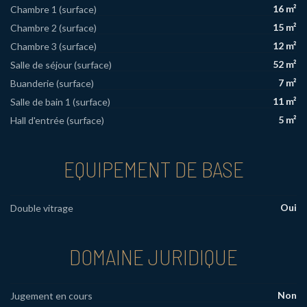
16 m²
Chambre 1 (surface)
15 m²
Chambre 2 (surface)
12 m²
Chambre 3 (surface)
52 m²
Salle de séjour (surface)
7 m²
Buanderie (surface)
11 m²
Salle de bain 1 (surface)
5 m²
Hall d'entrée (surface)
EQUIPEMENT DE BASE
Oui
Double vitrage
DOMAINE JURIDIQUE
Non
Jugement en cours