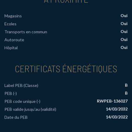
Oui
Magasins
Oui
Ecoles
Oui
Transports en commun
Oui
Autoroute
Oui
Hôpital
CERTIFICATS ÉNERGÉTIQUES
B
Label PEB (Classe)
B
PEB (-)
RWPEB-136027
PEB code unique (-)
14/03/2032
PEB valide jusqu'au (validité)
14/03/2022
Date du PEB