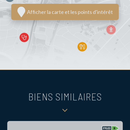
Afficher la carte et les points d'intérêt
BIENS SIMILAIRES