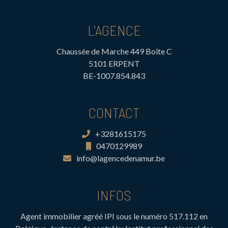
L'AGENCE
Chaussée de Marche 449 Boîte C
5101 ERPENT
BE-1007.854.843
CONTACT
+3281615175
0470129989
info@lagencedenamur.be
INFOS
Agent immobilier agréé IPI sous le numéro 517.112 en