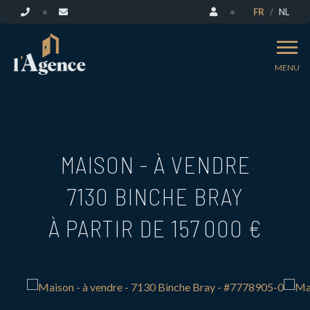
FR
NL
MENU
MAISON - À VENDRE
7130 BINCHE BRAY
À PARTIR DE 157 000 €