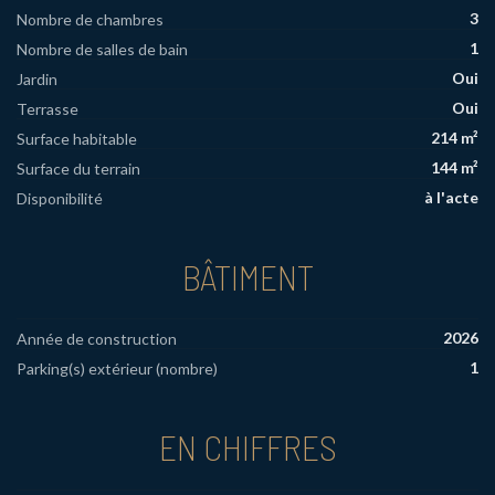
3
Nombre de chambres
1
Nombre de salles de bain
Oui
Jardin
Oui
Terrasse
214 m²
Surface habitable
144 m²
Surface du terrain
à l'acte
Disponibilité
BÂTIMENT
2026
Année de construction
1
Parking(s) extérieur (nombre)
EN CHIFFRES