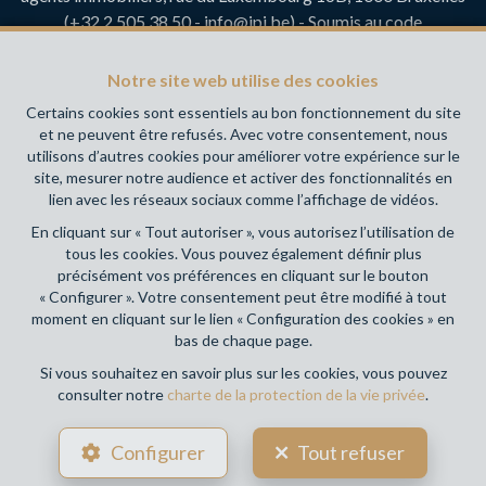
(+32 2 505 38 50 - info@ipi.be) - Soumis au
code
déontologique de l’ IPI
RC professionnelle et cautionnement via AXA Belgium SA,
Notre site web utilise des cookies
Place du Trône 1, 1000 Bruxelles – police n° 730.390.160.
Certains cookies sont essentiels au bon fonctionnement du site
Couverture valable pour les activités réalisées en Belgique
et ne peuvent être refusés. Avec votre consentement, nous
utilisons d’autres cookies pour améliorer votre expérience sur le
Votre agence immobilière de référence sur Namur et en
site, mesurer notre audience et activer des fonctionnalités en
Wallonie !
lien avec les réseaux sociaux comme l’affichage de vidéos.
En cliquant sur « Tout autoriser », vous autorisez l’utilisation de
Conditions générales d'utilisation du site
tous les cookies. Vous pouvez également définir plus
précisément vos préférences en cliquant sur le bouton
Charte de la protection de la vie privée
« Configurer ». Votre consentement peut être modifié à tout
moment en cliquant sur le lien « Configuration des cookies » en
Configuration des cookies
bas de chaque page.
Si vous souhaitez en savoir plus sur les cookies, vous pouvez
consulter notre
charte de la protection de la vie privée
.
POWERED BY
WHISE
DESIGNED AND DEVELOPED BY
Configurer
Tout refuser
WEBULOUS.IMMO