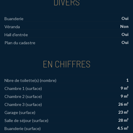
DIVERS
Oui
Buanderie
Non
Véranda
Oui
Hall d'entrée
Oui
Plan du cadastre
EN CHIFFRES
1
Nbre de toilette(s) (nombre)
9 m²
Chambre 1 (surface)
9 m²
Chambre 2 (surface)
26 m²
Chambre 3 (surface)
23 m²
Garage (surface)
28 m²
Salle de séjour (surface)
4.5 m²
Buanderie (surface)