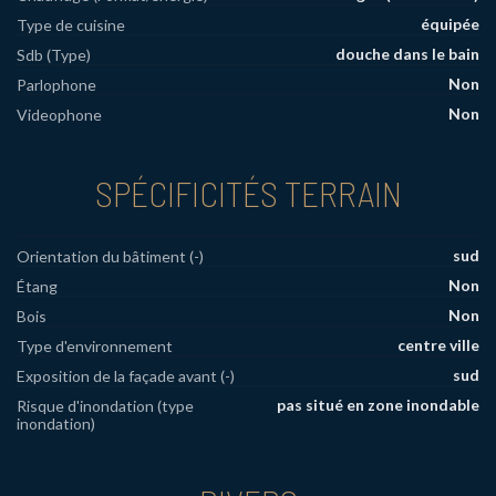
équipée
Type de cuisine
douche dans le bain
Sdb (Type)
Non
Parlophone
Non
Videophone
SPÉCIFICITÉS TERRAIN
sud
Orientation du bâtiment (-)
Non
Étang
Non
Bois
centre ville
Type d'environnement
sud
Exposition de la façade avant (-)
pas situé en zone inondable
Risque d'inondation (type
inondation)