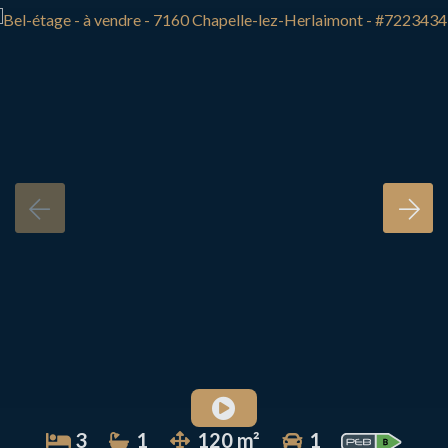
3
1
120 m²
1