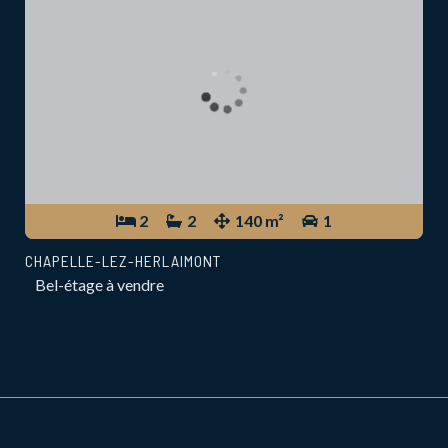
2
2
140 m²
1
CHAPELLE-LEZ-HERLAIMONT
Bel-étage à vendre