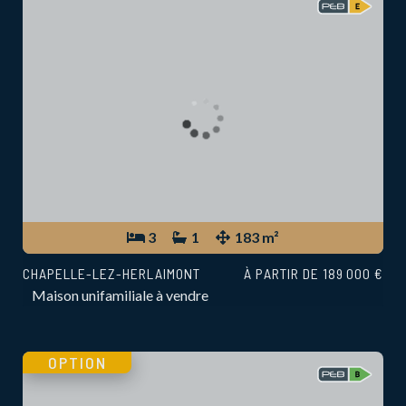
3
1
183 m²
CHAPELLE-LEZ-HERLAIMONT
À PARTIR DE 189 000 €
Maison unifamiliale à vendre
OPTION