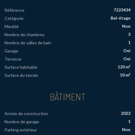
7223434
Référence
Bel-étage
Catégorie
Non
Meublé
3
Nombre de chambres
1
Nombre de salles de bain
Oui
Garage
Oui
Terrasse
120 m²
Surface habitable
50 m²
Surface du terrain
BÂTIMENT
2022
Année de construction
1
Nombre de garage
Non
Parking extérieur