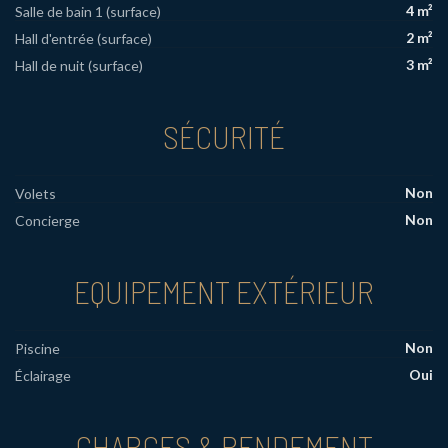
4 m²
Salle de bain 1 (surface)
2 m²
Hall d'entrée (surface)
3 m²
Hall de nuit (surface)
SÉCURITÉ
Non
Volets
Non
Concierge
EQUIPEMENT EXTÉRIEUR
Non
Piscine
Oui
Éclairage
CHARGES & RENDEMENT