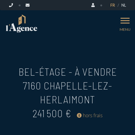
FR
NL
MENU
BEL-ÉTAGE - À VENDRE
7160 CHAPELLE-LEZ-
HERLAIMONT
241 500 €
hors frais