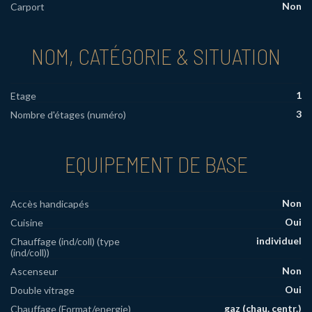
Non
Carport
NOM, CATÉGORIE & SITUATION
1
Etage
3
Nombre d'étages (numéro)
EQUIPEMENT DE BASE
Non
Accès handicapés
Oui
Cuisine
individuel
Chauffage (ind/coll) (type
(ind/coll))
Non
Ascenseur
Oui
Double vitrage
gaz (chau. centr.)
Chauffage (Format/energie)