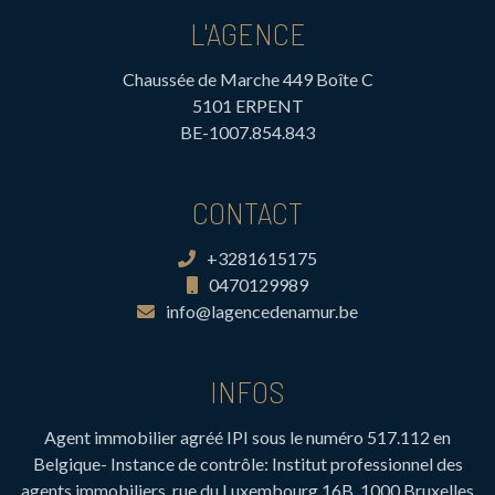
L'AGENCE
Chaussée de Marche 449 Boîte C
5101 ERPENT
BE-1007.854.843
CONTACT
+3281615175
0470129989
info@lagencedenamur.be
INFOS
Agent immobilier agréé IPI sous le numéro 517.112 en
Belgique- Instance de contrôle: Institut professionnel des
agents immobiliers, rue du Luxembourg 16B, 1000 Bruxelles