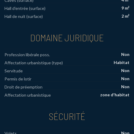
Caves (surface)
9 m²
Hall d'entrée (surface)
2 m²
Hall de nuit (surface)
DOMAINE JURIDIQUE
Non
Profession libérale poss.
Habitat
Affectation urbanistique (type)
Non
Servitude
Non
Permis de lotir
Non
Droit de préemption
zone d'habitat
Affectation urbanistique
SÉCURITÉ
Non
Volets