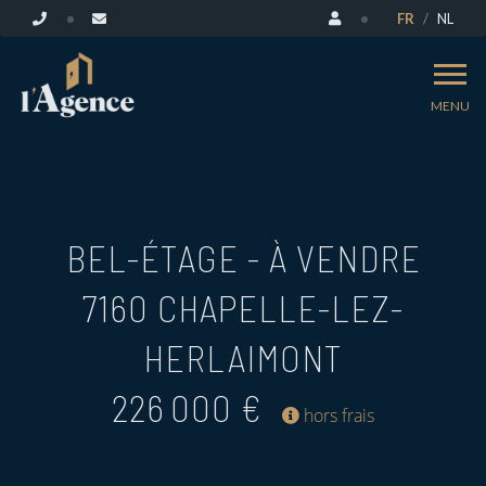
FR
NL
MENU
BEL-ÉTAGE - À VENDRE
7160 CHAPELLE-LEZ-
HERLAIMONT
226 000 €
hors frais