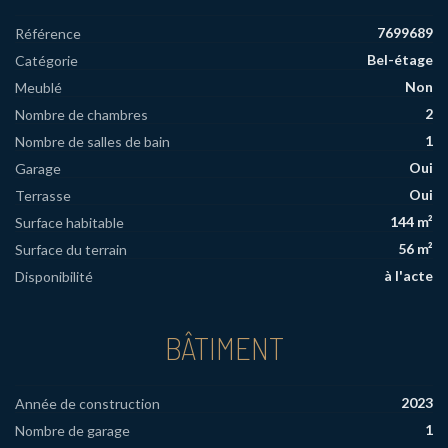
7699689
Référence
Bel-étage
Catégorie
Non
Meublé
2
Nombre de chambres
1
Nombre de salles de bain
Oui
Garage
Oui
Terrasse
144 m²
Surface habitable
56 m²
Surface du terrain
à l'acte
Disponibilité
BÂTIMENT
2023
Année de construction
1
Nombre de garage