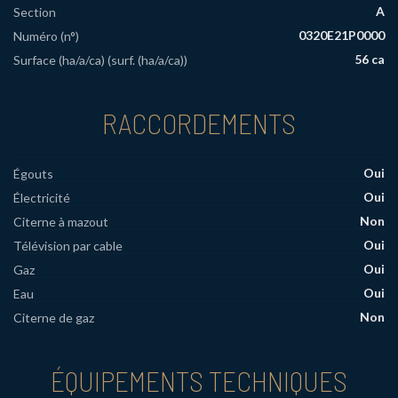
A
Section
0320E21P0000
Numéro (n°)
56 ca
Surface (ha/a/ca) (surf. (ha/a/ca))
RACCORDEMENTS
Oui
Égouts
Oui
Électricité
Non
Citerne à mazout
Oui
Télévision par cable
Oui
Gaz
Oui
Eau
Non
Citerne de gaz
ÉQUIPEMENTS TECHNIQUES