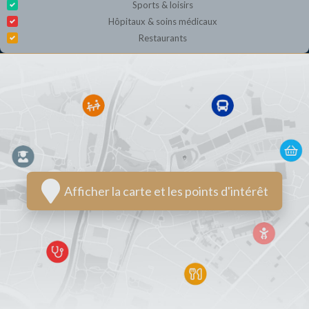
Sports & loisirs
Hôpitaux & soins médicaux
Restaurants
Afficher la carte et les points d'intérêt