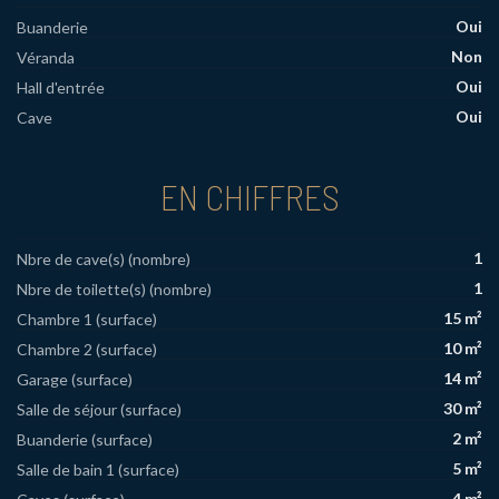
Oui
Buanderie
Non
Véranda
Oui
Hall d'entrée
Oui
Cave
EN CHIFFRES
1
Nbre de cave(s) (nombre)
1
Nbre de toilette(s) (nombre)
15 m²
Chambre 1 (surface)
10 m²
Chambre 2 (surface)
14 m²
Garage (surface)
30 m²
Salle de séjour (surface)
2 m²
Buanderie (surface)
5 m²
Salle de bain 1 (surface)
4 m²