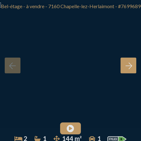
2
1
144 m²
1