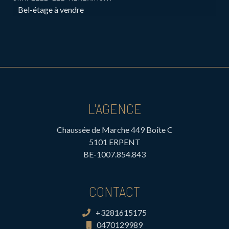
Bel-étage à vendre
L'AGENCE
Chaussée de Marche 449 Boîte C
5101 ERPENT
BE-1007.854.843
CONTACT
+3281615175
0470129989