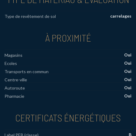
carrelages
Type de revêtement de sol
À PROXIMITÉ
Oui
Magasins
Oui
Ecoles
Oui
Transports en commun
Oui
Centre-ville
Oui
Autoroute
Oui
Pharmacie
CERTIFICATS ÉNERGÉTIQUES
B
Label PEB (classe)