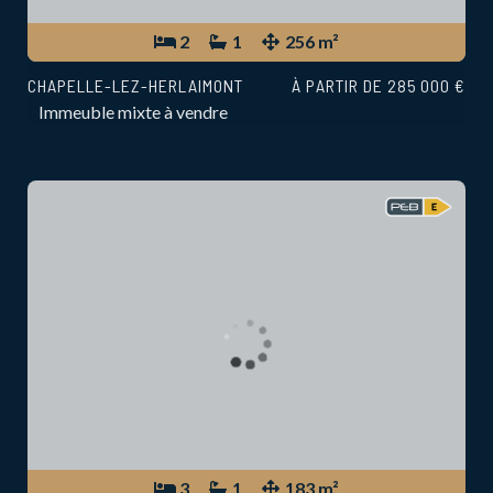
2
1
256 m²
CHAPELLE-LEZ-HERLAIMONT
À PARTIR DE 285 000 €
Immeuble mixte à vendre
3
1
183 m²