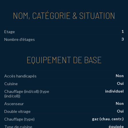
NOM, CATÉGORIE & SITUATION
1
Etage
3
Nombre d'étages
EQUIPEMENT DE BASE
Non
Accès handicapés
Oui
Cuisine
individuel
Chauffage (ind/coll) (type
(ind/coll))
Non
Ascenseur
Oui
Double vitrage
gaz (chau. centr.)
Chauffage (type)
équipée
Type de cuisine