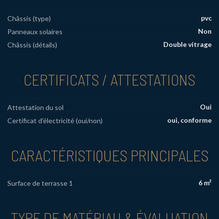
pvc
Châssis (type)
Non
Panneaux solaires
Double vitrage
Châssis (détails)
CERTIFICATS / ATTESTATIONS
Oui
Attestation du sol
oui, conforme
Certificat d'électricité (oui/non)
CARACTÉRISTIQUES PRINCIPALES
6 m²
Surface de terrasse 1
TYPE DE MATÉRIAU & ÉVALUATION