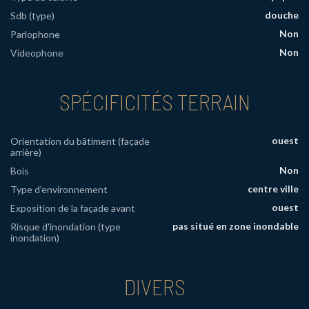
douche
Sdb (type)
Non
Parlophone
Non
Videophone
SPÉCIFICITÉS TERRAIN
ouest
Orientation du bâtiment (façade
arrière)
Non
Bois
centre ville
Type d'environnement
ouest
Exposition de la façade avant
pas situé en zone inondable
Risque d'inondation (type
inondation)
DIVERS