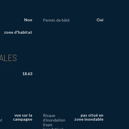
Non
Oui
Permis de bâtir
zone d'habitat
PALES
18.63
vue sur la
pas situé en
Risque
campagne
zone inondable
nt
d'inondation
(type