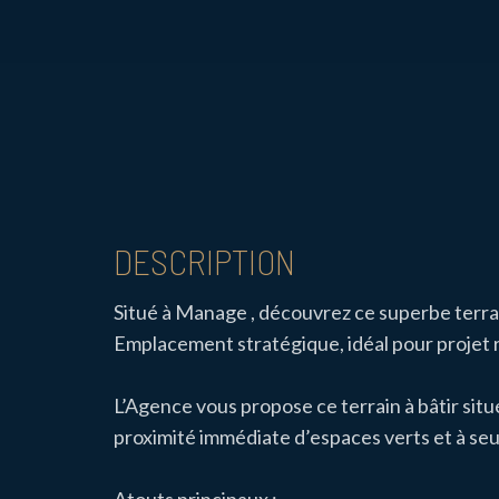
DESCRIPTION
Situé à Manage , découvrez ce superbe terrai
Emplacement stratégique, idéal pour projet r
L’Agence vous propose ce terrain à bâtir situ
proximité immédiate d’espaces verts et à s