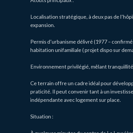
Atouts principaux :
Localisation stratégique, à deux pas de l’hôp
expansion.
Permis d’urbanisme délivré (1977 – confirmé
habitation unifamiliale ( projet dispo sur dem
Environnement privilégié, mêlant tranquillité 
Ce terrain offre un cadre idéal pour développe
praticité. Il peut convenir tant à un investiss
indépendante avec logement sur place.
Situation :