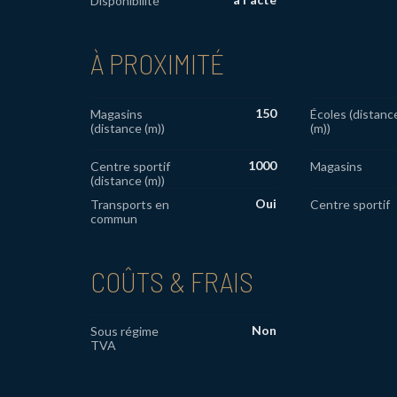
Disponibilité
À PROXIMITÉ
150
Magasins
Écoles (distanc
(distance (m))
(m))
1000
Centre sportif
Magasins
(distance (m))
Oui
Transports en
Centre sportif
commun
COÛTS & FRAIS
Non
Sous régime
TVA