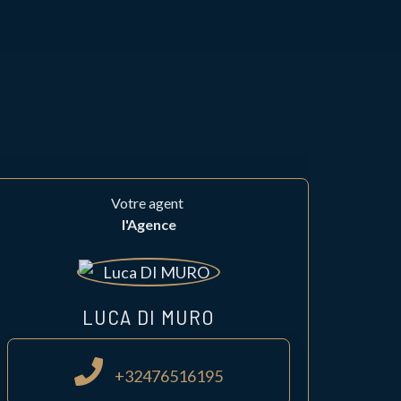
Votre agent
l'Agence
LUCA DI MURO
+32476516195