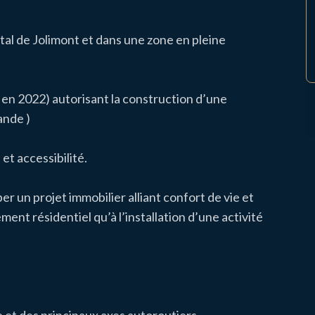
ital de Jolimont et dans une zone en pleine
 en 2022) autorisant la construction d’une
ande )
et accessibilité.
r un projet immobilier alliant confort de vie et
ement résidentiel qu’à l’installation d’une activité