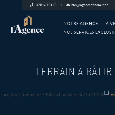
+3281615175
info@lagencedenamur.be
NOTRE AGENCE
A V
NOS SERVICES EXCLUSI
TERRAIN À BÂTIR 