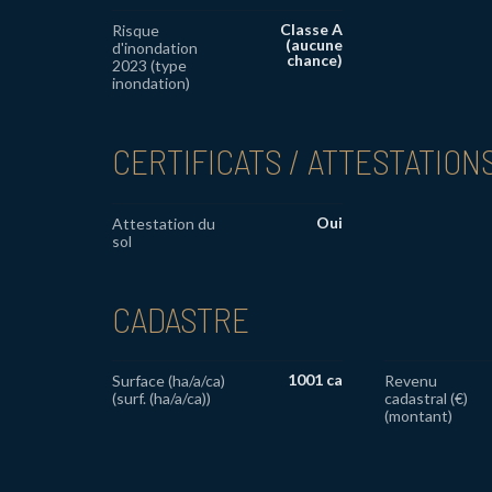
Classe A
Risque
(aucune
d'inondation
chance)
2023 (type
inondation)
CERTIFICATS / ATTESTATION
Oui
Attestation du
sol
CADASTRE
1001 ca
Surface (ha/a/ca)
Revenu
(surf. (ha/a/ca))
cadastral (€)
(montant)