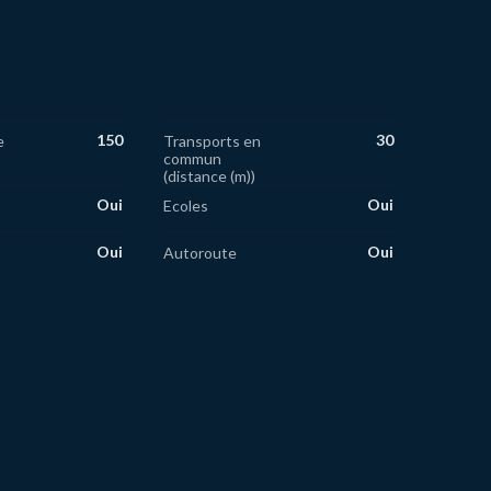
150
30
e
Transports en
commun
(distance (m))
Oui
Oui
Ecoles
Oui
Oui
Autoroute