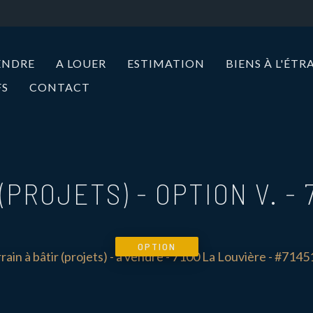
ENDRE
A LOUER
ESTIMATION
BIENS À L'ÉT
FS
CONTACT
(PROJETS) - OPTION V.
-
OPTION