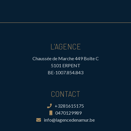
L'AGENCE
Chaussée de Marche 449 Boîte C
5101 ERPENT
BE-1007.854.843
CONTACT
+3281615175
0470129989
info@lagencedenamur.be