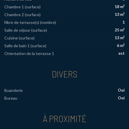
18 m²
Chambre 1 (surface)
13 m²
Chambre 2 (surface)
1
Nbre de terrasse(s) (nombre)
25 m²
Salle de séjour (surface)
13 m²
Cuisine (surface)
6 m²
Salle de bain 1 (surface)
est
Orientation de la terrasse 1
DIVERS
Oui
Buanderie
Oui
Bureau
À PROXIMITÉ