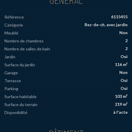
6115455
Référence
Rez-de-ch. avec jardin
Catégorie
Non
Meublé
2
Nombre de chambres
2
Nombre de salles de bain
Oui
Jardin
116 m²
Surface du jardin
Non
Garage
Oui
Terrasse
Oui
Parking
103 m²
Surface habitable
219 m²
Surface du terrain
à l'acte
Disponibilité