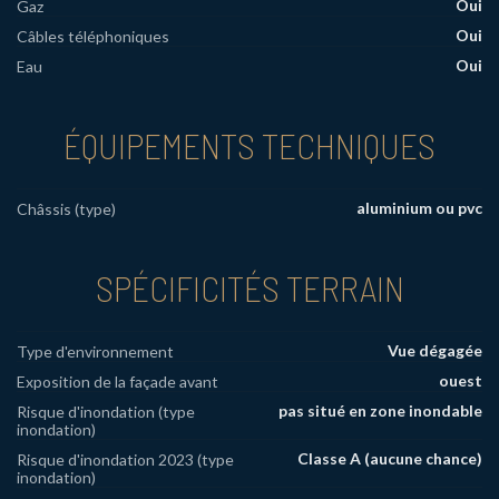
Oui
Gaz
Oui
Câbles téléphoniques
Oui
Eau
ÉQUIPEMENTS TECHNIQUES
aluminium ou pvc
Châssis (type)
SPÉCIFICITÉS TERRAIN
Vue dégagée
Type d'environnement
ouest
Exposition de la façade avant
pas situé en zone inondable
Risque d'inondation (type
inondation)
Classe A (aucune chance)
Risque d'inondation 2023 (type
inondation)