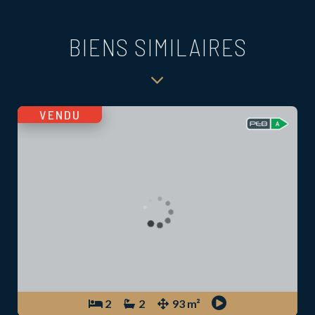
BIENS SIMILAIRES
VENDU
2
2
93 m²