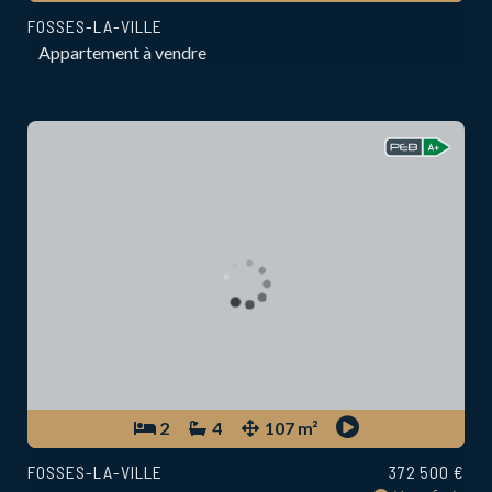
FOSSES-LA-VILLE
Appartement à vendre
2
4
107 m²
FOSSES-LA-VILLE
372 500 €