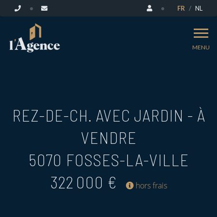
FR
NL
MENU
REZ-DE-CH. AVEC JARDIN - À
VENDRE
5070 FOSSES-LA-VILLE
322 000 €
hors frais