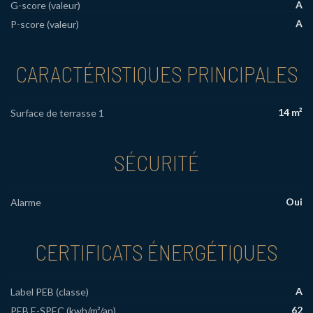
A
G-score (valeur)
A
P-score (valeur)
CARACTÉRISTIQUES PRINCIPALES
14 m²
Surface de terrasse 1
SÉCURITÉ
Oui
Alarme
CERTIFICATS ÉNERGÉTIQUES
A
Label PEB (classe)
62
PEB E-SPEC (kwh/m²/an)