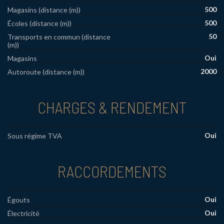
500
Magasins (distance (m))
500
Écoles (distance (m))
50
Transports en commun (distance
(m))
Oui
Magasins
2000
Autoroute (distance (m))
CHARGES & RENDEMENT
Oui
Sous régime TVA
RACCORDEMENTS
Oui
Égouts
Oui
Électricité