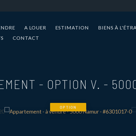
ENDRE
A LOUER
ESTIMATION
BIENS À L'ÉT
FS
CONTACT
EMENT - OPTION V.
-
500
OPTION