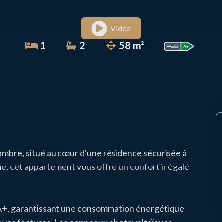
Vidéo
1
2
58 m²
bre, situé au cœur d'une résidence sécurisée à
e, cet appartement vous offre un confort inégalé
 A+, garantissant une consommation énergétique