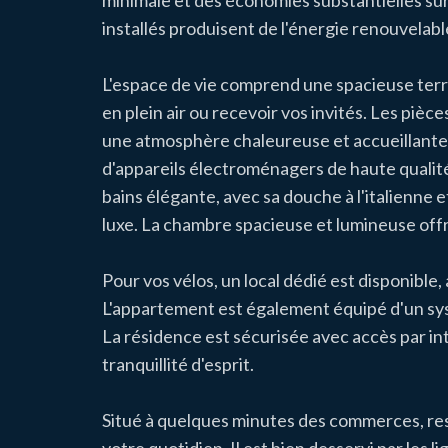
minimale et des économies substantielles su
installés produisent de l'énergie renouvelab
L'espace de vie comprend une spacieuse ter
en plein air ou recevoir vos invités. Les piè
une atmosphère chaleureuse et accueillante.
d'appareils électroménagers de haute qualité,
bains élégante, avec sa douche à l'italienne 
luxe. La chambre spacieuse et lumineuse offr
Pour vos vélos, un local dédié est disponible
L'appartement est également équipé d'un sy
La résidence est sécurisée avec accès par in
tranquillité d'esprit.
Situé à quelques minutes des commerces, res