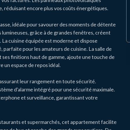
r vos factures. Les panneaux photovoltaïques
le, réduisant encore plus vos coûts énergétiques.
rasse, idéale pour savourer des moments de détente
ces lumineuses, grâce à de grandes fenêtres, créent
 La cuisine équipée est moderne et dispose
 parfaite pour les amateurs de cuisine. La salle de
et ses finitions haut de gamme, ajoute une touche de
e un espace de repos idéal.
, assurant leur rangement en toute sécurité.
stème d'alarme intégré pour une sécurité maximale.
terphone et surveillance, garantissant votre
taurants et supermarchés, cet appartement facilite