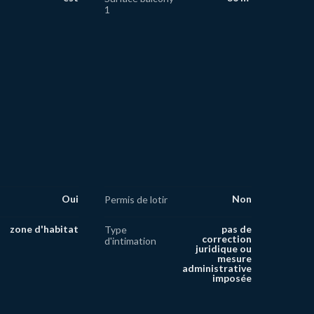
1
Oui
Non
Permis de lotir
zone d'habitat
pas de
Type
correction
d'intimation
juridique ou
mesure
administrative
imposée