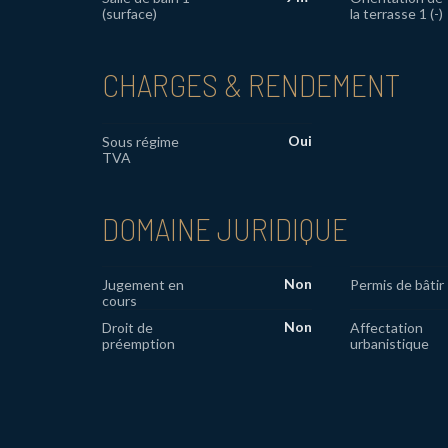
(surface)
la terrasse 1 (-)
CHARGES & RENDEMENT
Oui
Sous régime
TVA
DOMAINE JURIDIQUE
Non
Jugement en
Permis de bâtir
cours
Non
Droit de
Affectation
préemption
urbanistique