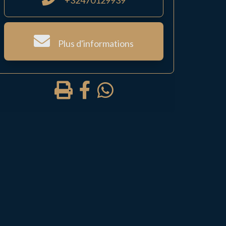
+32470129939
Plus d'informations