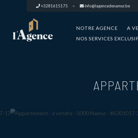
+3281615175
info@lagencedenamur.be
NOTRE AGENCE
A V
NOS SERVICES EXCLUSI
APPART