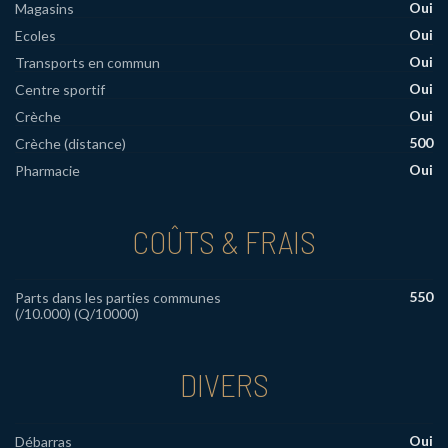
Oui
Magasins
Oui
Ecoles
Oui
Transports en commun
Oui
Centre sportif
Oui
Crèche
500
Crèche (distance)
Oui
Pharmacie
COÛTS & FRAIS
550
Parts dans les parties communes
(/10.000) (Q/10000)
DIVERS
Oui
Débarras