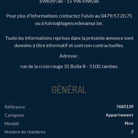
kWh/m²/an - 15 996 kWh/an
Pour plus d'informations contactez Fulvio au 0479/57.20.75
ou à fulvio@lagencedenamur.be.
Toute les informations reprises dans la présente annonce sont
données à titre informatif et sont non contractuelles.
Adresse :
rue de la croix rouge 31 Boîte 8 - 5100 Jambes
GÉNÉRAL
7685139
Référence
Appartement
Catégorie
Non
Meublé
2
Nombre de chambres