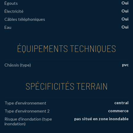
Oui
Égouts
Oui
Électricité
Oui
Câbles téléphoniques
Oui
Eau
ÉQUIPEMENTS TECHNIQUES
pvc
Châssis (type)
SPÉCIFICITÉS TERRAIN
central
Type d'environnement
commerce
Type d'environnement 2
pas situé en zone inondable
Risque d'inondation (type
inondation)