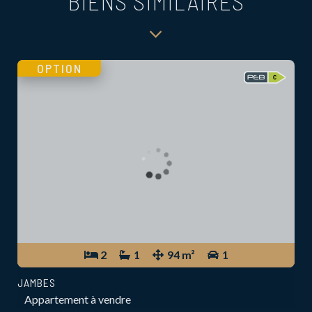
BIENS SIMILAIRES
OPTION
2
1
94 m²
1
JAMBES
Appartement à vendre