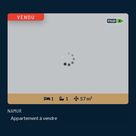
VENDU
1
1
57 m²
NAMUR
Appartement à vendre