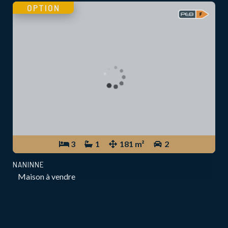
OPTION
3
1
181 m²
2
NANINNE
Maison à vendre