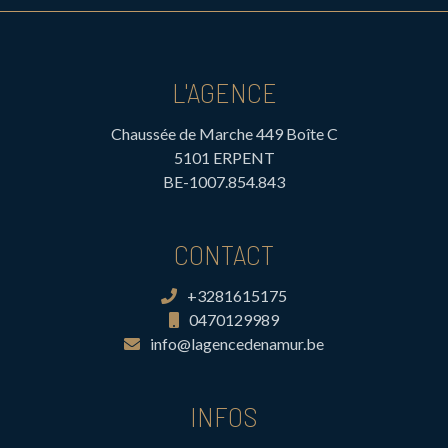
L'AGENCE
Chaussée de Marche 449 Boîte C
5101 ERPENT
BE-1007.854.843
CONTACT
+3281615175
0470129989
info@lagencedenamur.be
INFOS