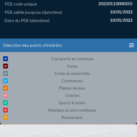
20220110000355
PEB code unique
10/01/2032
PEB valide jusqu'au (datetime)
10/01/2022
Date du PEB (datetime)
Sélection des points d'intérêts
Transports en communs
Gares
Ecoles & universités
Commerces
Plaines de jeux
Crèches
Sports & loisirs
Hôpitaux & soins médicaux
Restaurants