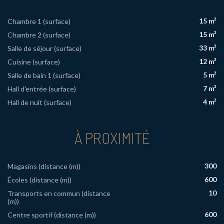
15 m²
Chambre 1 (surface)
15 m²
Chambre 2 (surface)
33 m²
Salle de séjour (surface)
12 m²
Cuisine (surface)
5 m²
Salle de bain 1 (surface)
7 m²
Hall d'entrée (surface)
4 m²
Hall de nuit (surface)
À PROXIMITÉ
300
Magasins (distance (m))
600
Écoles (distance (m))
10
Transports en commun (distance
(m))
600
Centre sportif (distance (m))