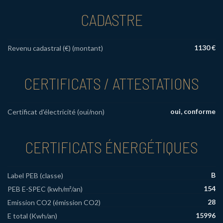
CADASTRE
1130 €
Revenu cadastral (€) (montant)
CERTIFICATS / ATTESTATIONS
oui, conforme
Certificat d'électricité (oui/non)
CERTIFICATS ÉNERGÉTIQUES
B
Label PEB (classe)
154
PEB E-SPEC (kwh/m²/an)
28
Emission CO2 (émission CO2)
15996
E total (Kwh/an)