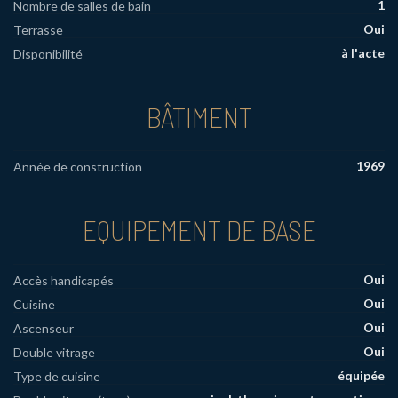
1
Nombre de salles de bain
Oui
Terrasse
à l'acte
Disponibilité
BÂTIMENT
1969
Année de construction
EQUIPEMENT DE BASE
Oui
Accès handicapés
Oui
Cuisine
Oui
Ascenseur
Oui
Double vitrage
équipée
Type de cuisine