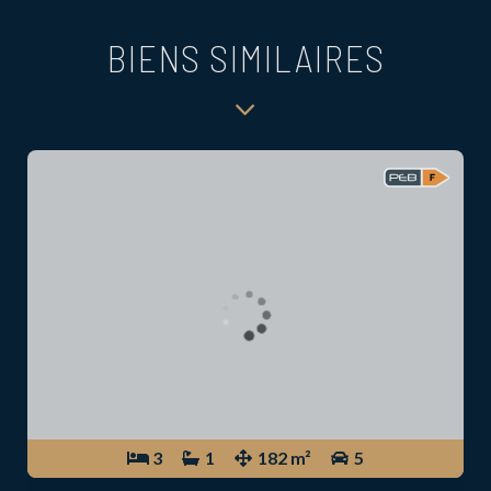
BIENS SIMILAIRES
3
1
182 m²
5