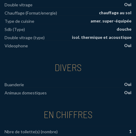
Oui
Double vitrage
chauffage au sol
Chauffage (Format/energie)
amer. super-équipée
Type de cuisine
douche
Sdb (Type)
isol. thermique et acoustique
Double vitrage (type)
Oui
Videophone
DIVERS
Oui
Buanderie
Oui
Animaux domestiques
EN CHIFFRES
1
Nbre de toilette(s) (nombre)