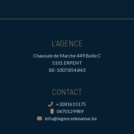
L'AGENCE
Chaussée de Marche 449 Boîte C
5101 ERPENT
BE-1007.854.843
CONTACT
+3281615175
0470129989
info@lagencedenamur.be