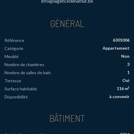
info@lagencedenamur.be
GÉNÉRAL
6301006
Référence
Appartement
Catégorie
Non
Meublé
3
Nombre de chambres
1
Nombre de salles de bain
Oui
Terrasse
116 m²
Surface habitable
à convenir
Disponibilité
BÂTIMENT