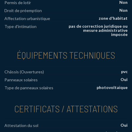
Non
Permis de lotir
Non
Droit de préemption
zone d'habitat
Affectation urbanistique
pas de correction juridique ou
Type d'intimation
mesure administrative
imposée
ÉQUIPEMENTS TECHNIQUES
pvc
Châssis (Ouvertures)
Oui
Panneaux solaires
photovoltaïque
Type de panneaux solaires
CERTIFICATS / ATTESTATIONS
Oui
Attestation du sol