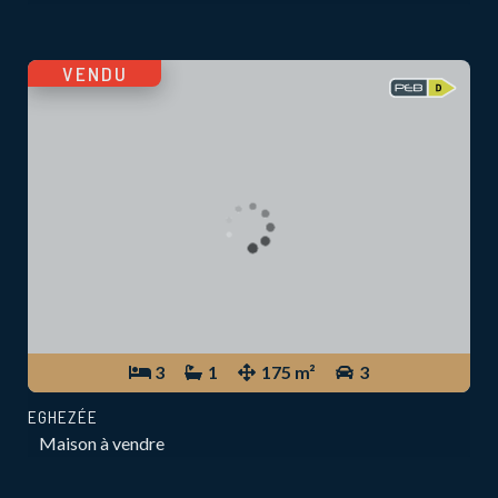
VENDU
3
1
175 m²
3
EGHEZÉE
Maison à vendre