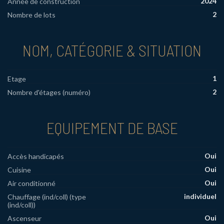
2024
Année de construction
2
Nombre de lots
NOM, CATÉGORIE & SITUATION
1
Etage
2
Nombre d'étages (numéro)
EQUIPEMENT DE BASE
Oui
Accès handicapés
Oui
Cuisine
Oui
Air conditionné
individuel
Chauffage (ind/coll) (type
(ind/coll))
Oui
Ascenseur