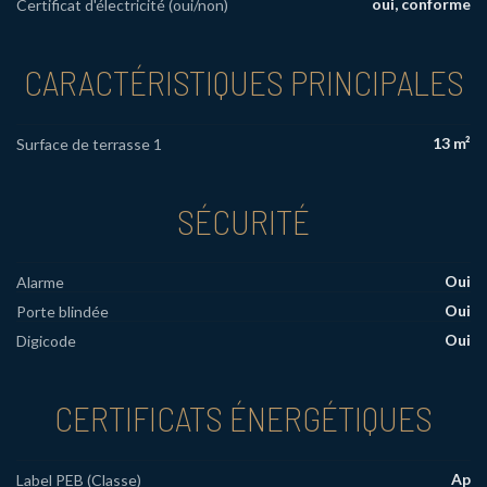
oui, conforme
Certificat d'électricité (oui/non)
CARACTÉRISTIQUES PRINCIPALES
13 m²
Surface de terrasse 1
SÉCURITÉ
Oui
Alarme
Oui
Porte blindée
Oui
Digicode
CERTIFICATS ÉNERGÉTIQUES
Ap
Label PEB (Classe)