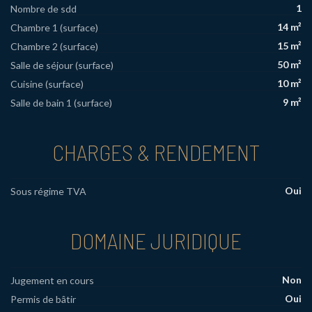
1
Nombre de sdd
14 m²
Chambre 1 (surface)
15 m²
Chambre 2 (surface)
50 m²
Salle de séjour (surface)
10 m²
Cuisine (surface)
9 m²
Salle de bain 1 (surface)
CHARGES & RENDEMENT
Oui
Sous régime TVA
DOMAINE JURIDIQUE
Non
Jugement en cours
Oui
Permis de bâtir