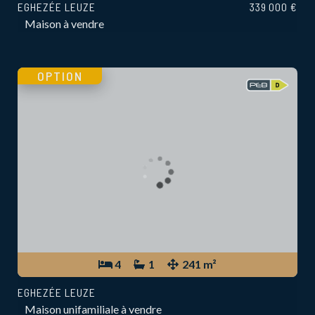
EGHEZÉE LEUZE
339 000 €
Maison à vendre
OPTION
4
1
241 m²
EGHEZÉE LEUZE
Maison unifamiliale à vendre