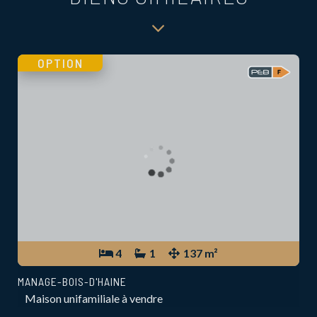
OPTION
4
1
137 m²
MANAGE-BOIS-D'HAINE
Maison unifamiliale à vendre