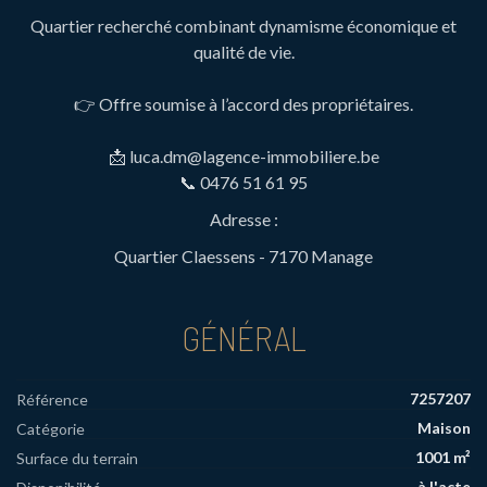
Quartier recherché combinant dynamisme économique et
qualité de vie.
👉 Offre soumise à l’accord des propriétaires.
📩 luca.dm@lagence-immobiliere.be
📞 0476 51 61 95
Adresse :
Quartier Claessens - 7170 Manage
GÉNÉRAL
7257207
Référence
Maison
Catégorie
1001 m²
Surface du terrain
à l'acte