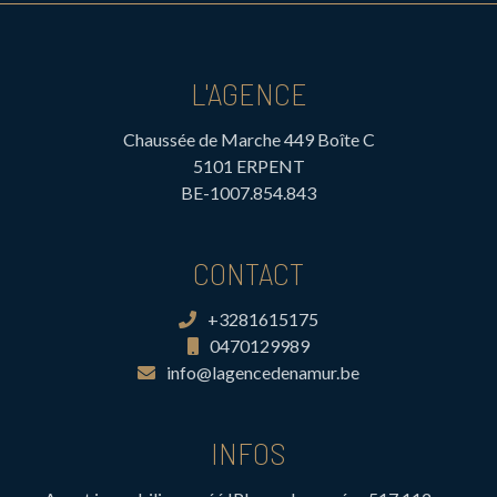
L'AGENCE
Chaussée de Marche 449 Boîte C
5101 ERPENT
BE-1007.854.843
CONTACT
+3281615175
0470129989
info@lagencedenamur.be
INFOS