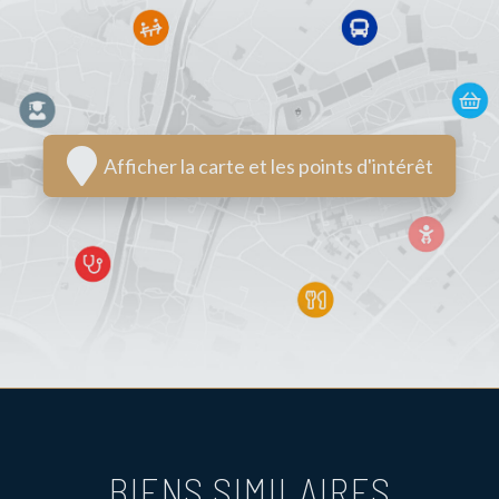
Afficher la carte et les points d'intérêt
BIENS SIMILAIRES