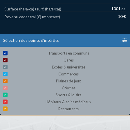
1001 ca
Surface (ha/a/ca) (surf. (ha/a/ca))
10 €
Revenu cadastral (€) (montant)
Sélection des points d'intérêts
Transports en communs
Gares
Ecoles & universités
Commerces
Plaines de jeux
Crèches
Sports & loisirs
Hôpitaux & soins médicaux
Restaurants