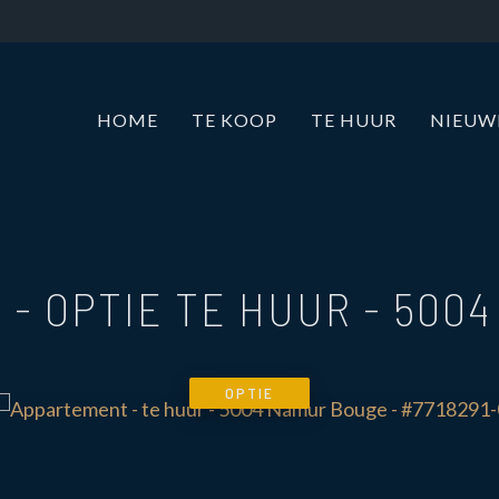
HOME
TE KOOP
TE HUUR
NIEU
 - OPTIE TE HUUR
-
5004
OPTIE