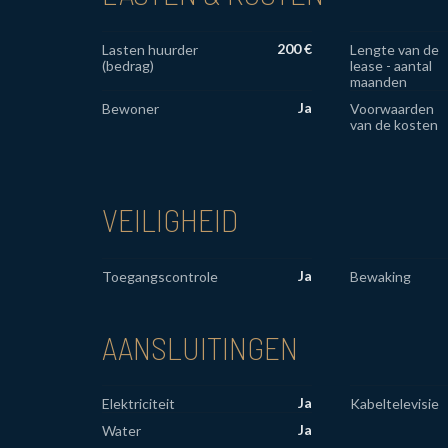
200 €
Lasten huurder
Lengte van de
(bedrag)
lease - aantal
maanden
Ja
Bewoner
Voorwaarden
van de kosten
VEILIGHEID
Ja
Toegangscontrole
Bewaking
AANSLUITINGEN
Ja
Elektriciteit
Kabeltelevisie
Ja
Water