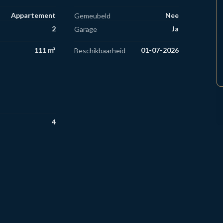
Appartement
Nee
Gemeubeld
2
Ja
Garage
111 m²
01-07-2026
Beschikbaarheid
4