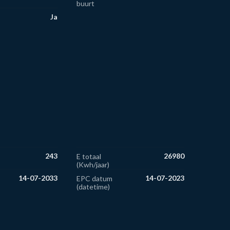
buurt
Ja
243
26980
E totaal
(Kwh/jaar)
14-07-2033
14-07-2023
EPC datum
(datetime)