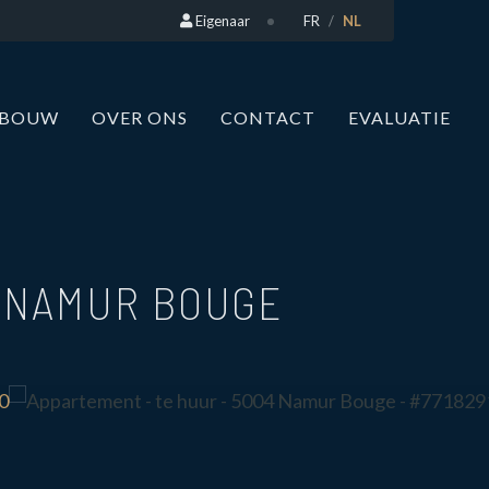
Eigenaar
FR
NL
WBOUW
OVER ONS
CONTACT
EVALUATIE
 NAMUR BOUGE