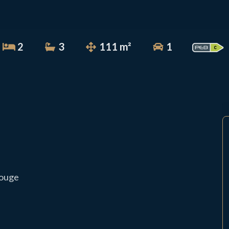
2
3
111 m²
1
Bouge