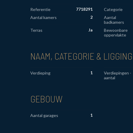
7718291
Referentie
Categorie
2
Aantal kamers
Aantal
badkamers
Ja
Terras
Bewoonbare
oppervlakte
NAAM, CATEGORIE & LIGGING
1
Verdieping
Verdiepingen -
aantal
GEBOUW
1
Aantal garages