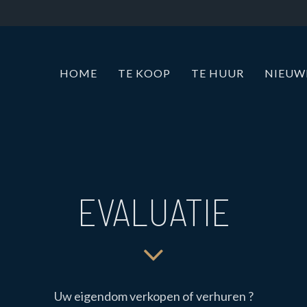
HOME
TE KOOP
TE HUUR
NIEU
EVALUATIE
Uw eigendom verkopen of verhuren ?