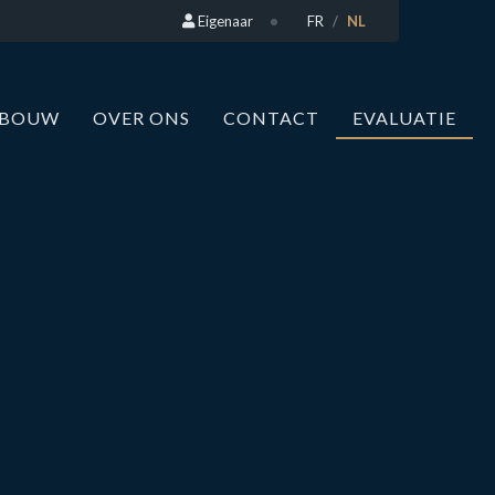
Eigenaar
FR
NL
WBOUW
OVER ONS
CONTACT
EVALUATIE