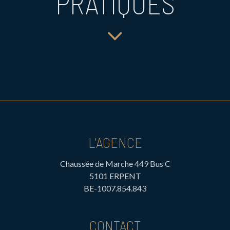
PRATIQUES
L'AGENCE
Chaussée de Marche 449 Bus C
5101 ERPENT
BE-1007.854.843
CONTACT