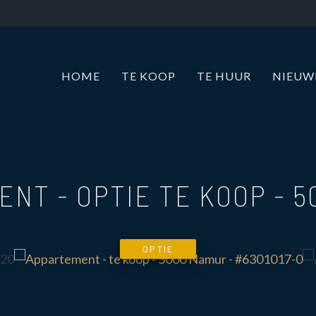
HOME
TE KOOP
TE HUUR
NIEU
ENT - OPTIE TE KOOP
-
5
OPTIE