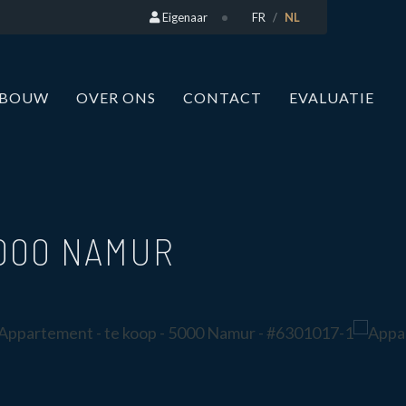
Eigenaar
FR
NL
WBOUW
OVER ONS
CONTACT
EVALUATIE
000 NAMUR