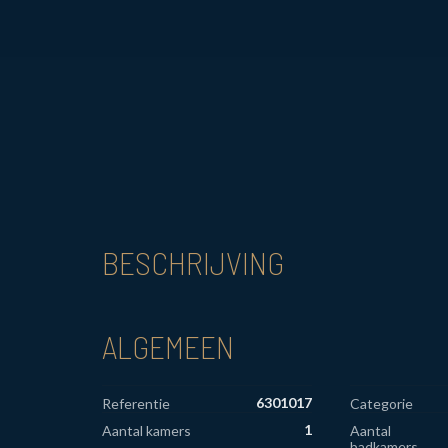
BESCHRIJVING
ALGEMEEN
6301017
Referentie
Categorie
1
Aantal kamers
Aantal
badkamers