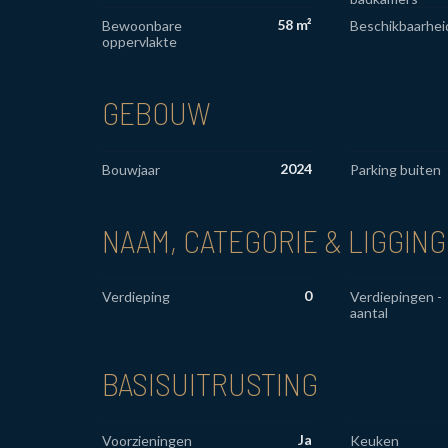
58 m²
Bewoonbare
Beschikbaarhei
oppervlakte
GEBOUW
2024
Bouwjaar
Parking buiten
NAAM, CATEGORIE & LIGGING
0
Verdieping
Verdiepingen -
aantal
BASISUITRUSTING
Ja
Voorzieningen
Keuken