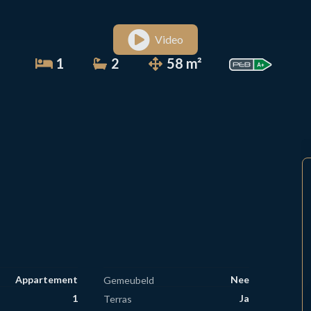
Video
1
2
58 m²
Appartement
Nee
Gemeubeld
1
Ja
Terras