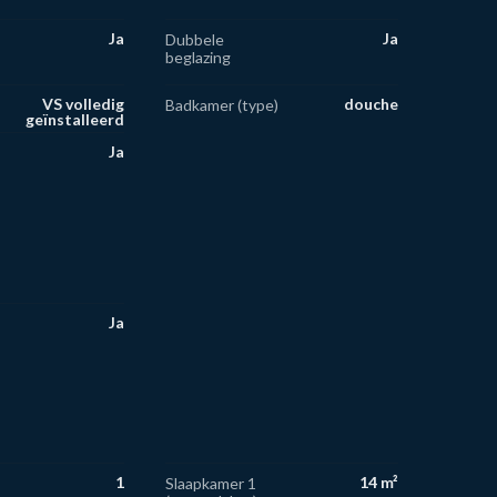
Ja
Ja
Dubbele
beglazing
VS volledig
douche
Badkamer (type)
geïnstalleerd
Ja
Ja
1
14 m²
Slaapkamer 1