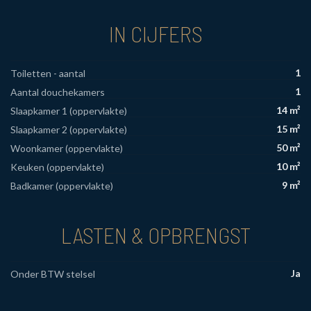
IN CIJFERS
1
Toiletten - aantal
1
Aantal douchekamers
14 m²
Slaapkamer 1 (oppervlakte)
15 m²
Slaapkamer 2 (oppervlakte)
50 m²
Woonkamer (oppervlakte)
10 m²
Keuken (oppervlakte)
9 m²
Badkamer (oppervlakte)
LASTEN & OPBRENGST
Ja
Onder BTW stelsel