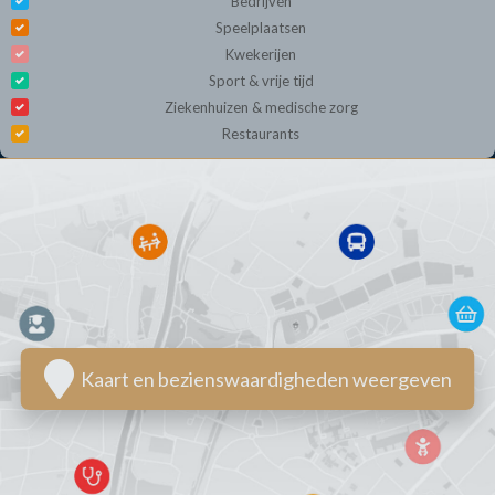
Bedrijven
Speelplaatsen
Kwekerijen
Sport & vrije tijd
Ziekenhuizen & medische zorg
Restaurants
Kaart en bezienswaardigheden weergeven