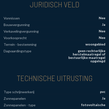
JURIDISCH VELD
Nee
Vonnissen
Ja
Bouwvergunning
Nee
Verkavelingvergunning
Nee
Voorkooprecht
woongebied
Terrein - bestemming
geen rechterlijke
Dagvaardingstype
herstelmaatregel of
bestuurlijke maatregel
opgelegd
TECHNISCHE UITRUSTING
pvc
Type schrijnwerkerij
Ja
Zonnepanelen
fotovoltaïsche
Zonnepanelen - type