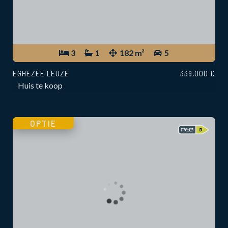
3
1
182 m²
5
EGHEZÉE LEUZE
339.000 €
Huis te koop
OPTIE