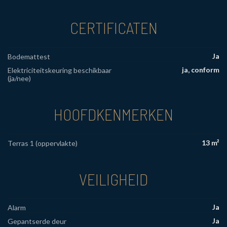
CERTIFICATEN
Ja
Bodemattest
ja, conform
Elektriciteitskeuring beschikbaar
(ja/nee)
HOOFDKENMERKEN
13 m²
Terras 1 (oppervlakte)
VEILIGHEID
Ja
Alarm
Ja
Gepantserde deur