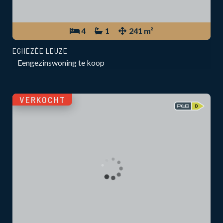
4
1
241 m²
EGHEZÉE LEUZE
Eengezinswoning te koop
VERKOCHT