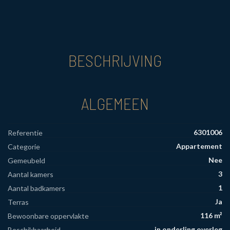
BESCHRIJVING
ALGEMEEN
6301006
Referentie
Appartement
Categorie
Nee
Gemeubeld
3
Aantal kamers
1
Aantal badkamers
Ja
Terras
116 m²
Bewoonbare oppervlakte
in onderling overleg
Beschikbaarheid