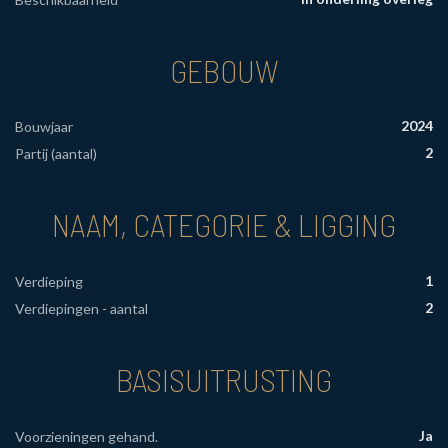
GEBOUW
2024
Bouwjaar
2
Partij (aantal)
NAAM, CATEGORIE & LIGGING
1
Verdieping
2
Verdiepingen - aantal
BASISUITRUSTING
Ja
Voorzieningen gehand.