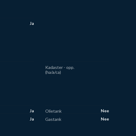
Ja
Kadaster - opp.
(ha/a/ca)
Ja
Nee
Olietank
Ja
Nee
Gastank