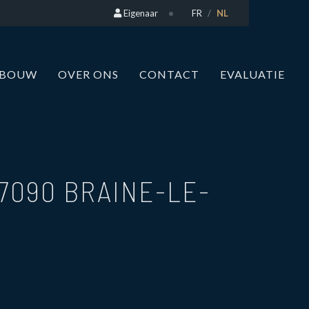
Eigenaar
FR
NL
WBOUW
OVER ONS
CONTACT
EVALUATIE
7090 BRAINE-LE-