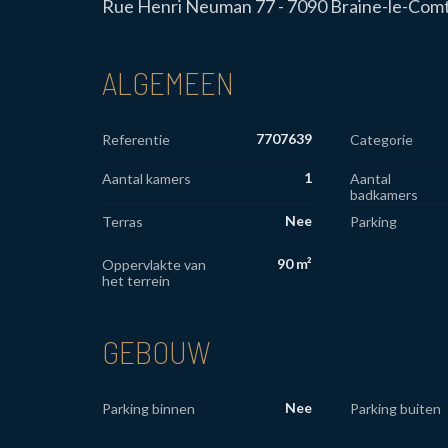
Rue Henri Neuman 77 - 7090 Braine-le-Com
ALGEMEEN
7707639
Referentie
Categorie
1
Aantal kamers
Aantal
badkamers
Nee
Terras
Parking
90 m²
Oppervlakte van
het terrein
GEBOUW
Nee
Parking binnen
Parking buiten