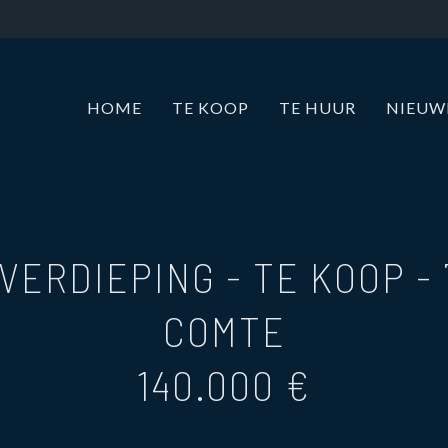
HOME
TE KOOP
TE HUUR
NIEU
VERDIEPING - TE KOOP
-
COMTE
140.000 €