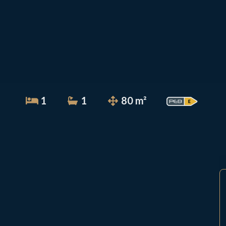
1
1
80 m²