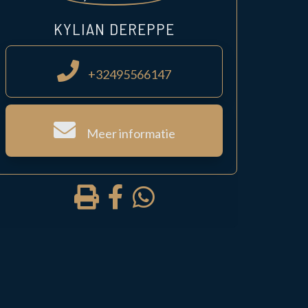
KYLIAN DEREPPE
+32495566147
Meer informatie