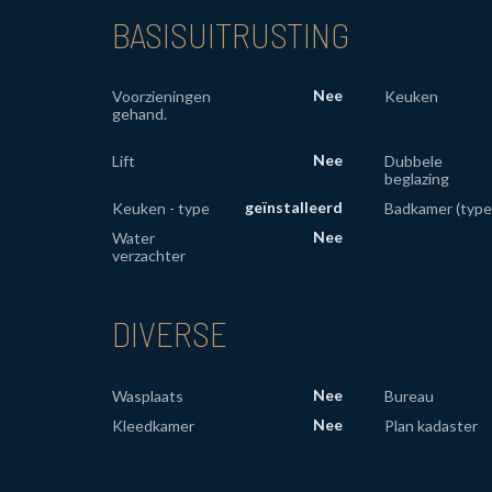
BASISUITRUSTING
Nee
Voorzieningen
Keuken
gehand.
Nee
Lift
Dubbele
beglazing
geïnstalleerd
Keuken - type
Badkamer (type
Nee
Water
verzachter
DIVERSE
Nee
Wasplaats
Bureau
Nee
Kleedkamer
Plan kadaster