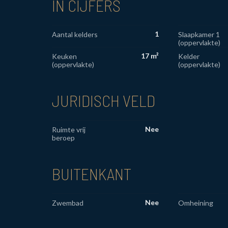
IN CIJFERS
1
Aantal kelders
Slaapkamer 1
(oppervlakte)
17 m²
Keuken
Kelder
(oppervlakte)
(oppervlakte)
JURIDISCH VELD
Nee
Ruimte vrij
beroep
BUITENKANT
Nee
Zwembad
Omheining