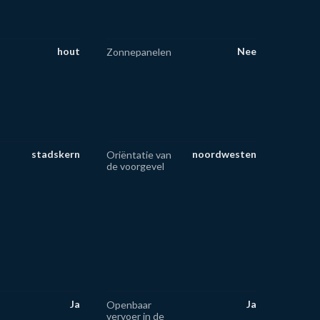
hout
Nee
Zonnepanelen
stadskern
noordwesten
Oriëntatie van
de voorgevel
Ja
Ja
Openbaar
vervoer in de