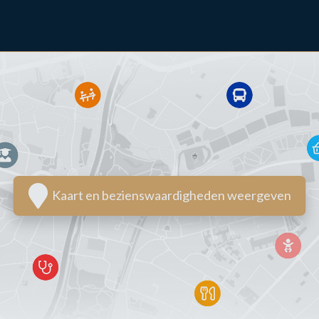
Kaart en bezienswaardigheden weergeven