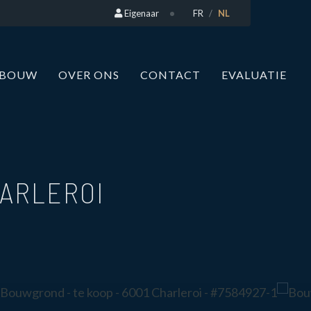
Eigenaar
FR
NL
WBOUW
OVER ONS
CONTACT
EVALUATIE
HARLEROI