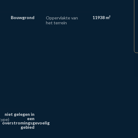
Bouwgrond
11938 m²
Oppervlakte van
het terrein
niet gelegen in
een
type)
overstromingsgevoelig
gebied