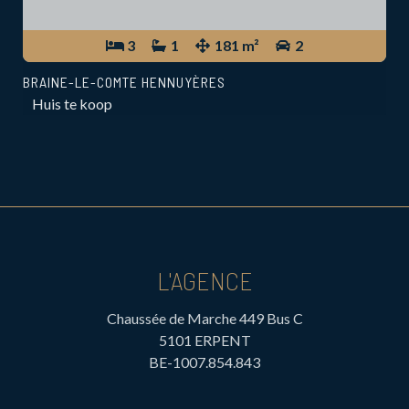
3
1
181 m²
2
BRAINE-LE-COMTE HENNUYÈRES
Huis te koop
L'AGENCE
Chaussée de Marche 449 Bus C
5101 ERPENT
BE-1007.854.843