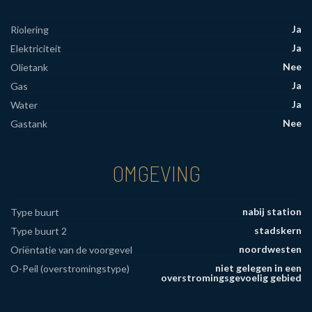
Ja
Riolering
Ja
Elektriciteit
Nee
Olietank
Ja
Gas
Ja
Water
Nee
Gastank
OMGEVING
nabij station
Type buurt
stadskern
Type buurt 2
noordwesten
Oriëntatie van de voorgevel
niet gelegen in een
O-Peil (overstromingstype)
overstromingsgevoelig gebied