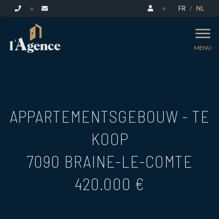
FR
NL
MENU
APPARTEMENTSGEBOUW - TE
KOOP
7090 BRAINE-LE-COMTE
420.000 €