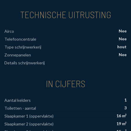
TECHNISCHE UITRUSTING
Nee
Airco
Nee
Telefooncentrale
hout
Type schrijnwerkerij
Nee
Zonnepanelen
Details schrijnwerkerij
IN CIJFERS
1
Aantal kelders
3
Toiletten - aantal
16 m²
Slaapkamer 1 (oppervlakte)
19 m²
Slaapkamer 2 (oppervlakte)