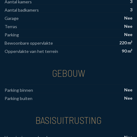
3
Aantal kamers
3
Aantal badkamers
Nee
Garage
Nee
Terras
Nee
Parking
220 m²
Bewoonbare oppervlakte
90 m²
Oppervlakte van het terrein
GEBOUW
Nee
Parking binnen
Nee
Parking buiten
BASISUITRUSTING