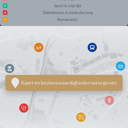
Sport & vrije tijd
Ziekenhuizen & medische zorg
Restaurants
Kaart en bezienswaardigheden weergeven