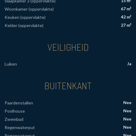
15 m²
Slaapkamer 3 (oppervlakte)
67 m²
Woonkamer (oppervlakte)
42 m²
Keuken (oppervlakte)
27 m²
Kelder (oppervlakte)
VEILIGHEID
Ja
Luiken
BUITENKANT
Nee
Paardenstallen
Nee
Poolhouse
Nee
Zwembad
Nee
Regenwaterput
Nee
Regenwaterput