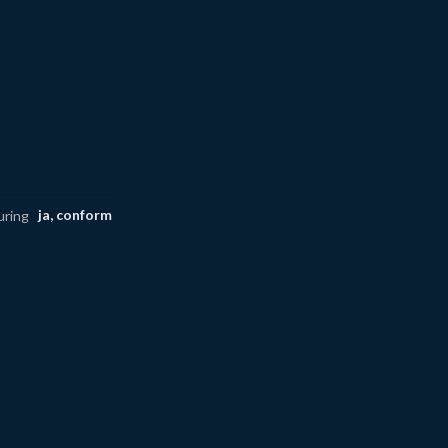
ja, conform
uring