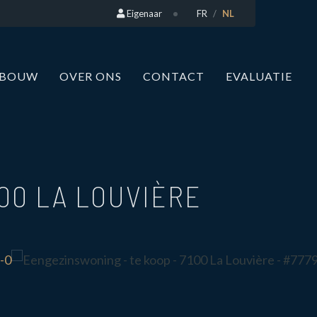
Eigenaar
FR
NL
WBOUW
OVER ONS
CONTACT
EVALUATIE
100 LA LOUVIÈRE