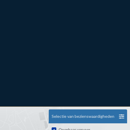
Selectie van bezienswaardigheden
Openbaar vervoer