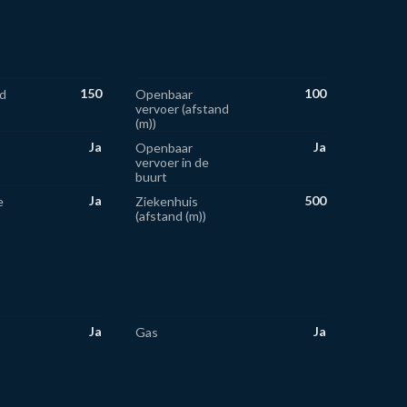
150
100
d
Openbaar
vervoer (afstand
(m))
Ja
Ja
Openbaar
vervoer in de
buurt
Ja
500
e
Ziekenhuis
(afstand (m))
Ja
Ja
Gas