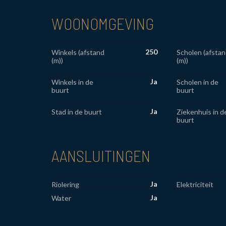
WOONOMGEVING
250
Winkels (afstand
Scholen (afstan
(m))
(m))
Ja
Winkels in de
Scholen in de
buurt
buurt
Ja
Stad in de buurt
Ziekenhuis in d
buurt
AANSLUITINGEN
Ja
Riolering
Elektriciteit
Ja
Water