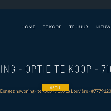
HOME
TE KOOP
TE HUUR
NIEU
NG - OPTIE TE KOOP
-
7
OPTIE