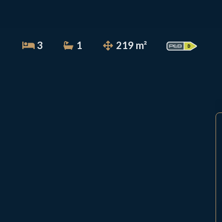
3
1
219 m²