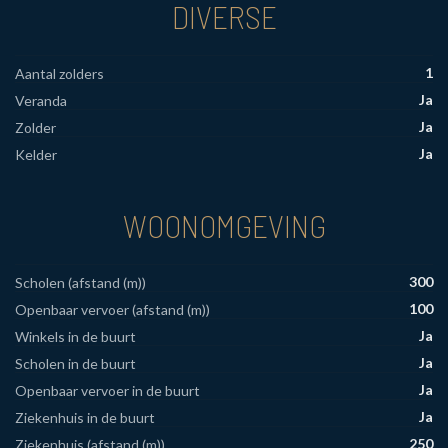
DIVERSE
1
Aantal zolders
Ja
Veranda
Ja
Zolder
Ja
Kelder
WOONOMGEVING
300
Scholen (afstand (m))
100
Openbaar vervoer (afstand (m))
Ja
Winkels in de buurt
Ja
Scholen in de buurt
Ja
Openbaar vervoer in de buurt
Ja
Ziekenhuis in de buurt
250
Ziekenhuis (afstand (m))