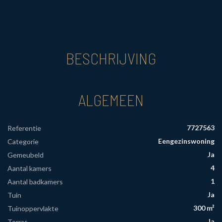
BESCHRIJVING
ALGEMEEN
7727563
Referentie
Eengezinswoning
Categorie
Ja
Gemeubeld
4
Aantal kamers
1
Aantal badkamers
Ja
Tuin
300 m²
Tuinoppervlakte
Ja
Terras