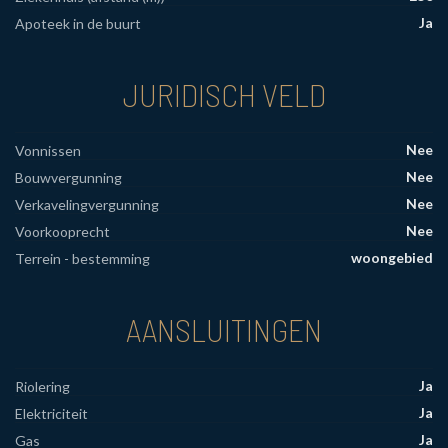
Ja
Apoteek in de buurt
JURIDISCH VELD
Nee
Vonnissen
Nee
Bouwvergunning
Nee
Verkavelingvergunning
Nee
Voorkooprecht
woongebied
Terrein - bestemming
AANSLUITINGEN
Ja
Riolering
Ja
Elektriciteit
Ja
Gas