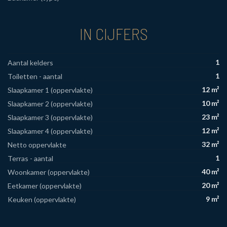
IN CIJFERS
1
Aantal kelders
1
Toiletten - aantal
12 m²
Slaapkamer 1 (oppervlakte)
10 m²
Slaapkamer 2 (oppervlakte)
23 m²
Slaapkamer 3 (oppervlakte)
12 m²
Slaapkamer 4 (oppervlakte)
32 m²
Netto oppervlakte
1
Terras - aantal
40 m²
Woonkamer (oppervlakte)
20 m²
Eetkamer (oppervlakte)
9 m²
Keuken (oppervlakte)