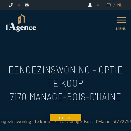
FR
NL
MENU
EENGEZINSWONING - OPTIE
TE KOOP
7170 MANAGE-BOIS-D'HAINE
OPTIE