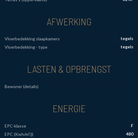
AFWERKING
tegels
Vloerbedekking slaapkamers
tegels
Vloerbedekking - type
LASTEN & OPBRENGST
Bewoner (details)
ENERGIE
F
EPC-klasse
480
EPC (Kwh/m²/j)