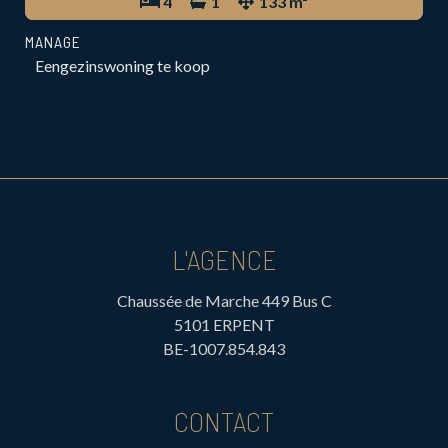
4
1
133 m²
MANAGE
Eengezinswoning te koop
L'AGENCE
Chaussée de Marche 449 Bus C
5101 ERPENT
BE-1007.854.843
CONTACT