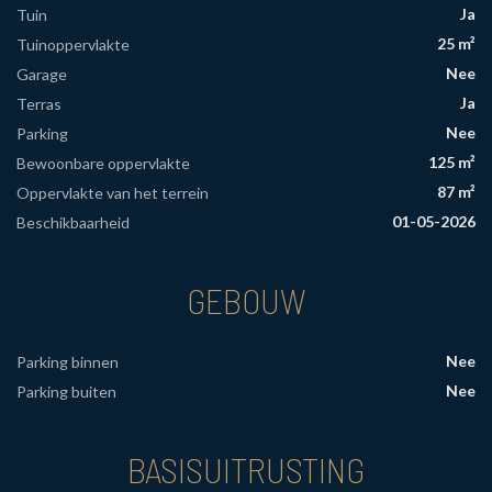
Ja
Tuin
25 m²
Tuinoppervlakte
Nee
Garage
Ja
Terras
Nee
Parking
125 m²
Bewoonbare oppervlakte
87 m²
Oppervlakte van het terrein
01-05-2026
Beschikbaarheid
GEBOUW
Nee
Parking binnen
Nee
Parking buiten
BASISUITRUSTING