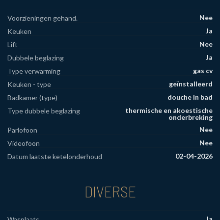
Nee
Voorzieningen gehand.
Ja
Keuken
Nee
Lift
Ja
Dubbele beglazing
gas cv
Type verwarming
geïnstalleerd
Keuken - type
douche in bad
Badkamer (type)
thermische en akoestische
Type dubbele beglazing
onderbreking
Nee
Parlofoon
Nee
Videofoon
02-04-2026
Datum laatste ketelonderhoud
DIVERSE
Ja
Wasplaats