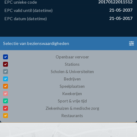
20170122011512
EPC unieke code
21-05-2037
EPC valid until (datetime)
21-05-2017
EPC datum (datetime)
Selectie van bezienswaardigheden
Openbaar vervoer
Stations
Scholen & Universiteiten
Bedrijven
Speelplaatsen
Kwekerijen
Sport & vrije tijd
Ziekenhuizen & medische zorg
Restaurants