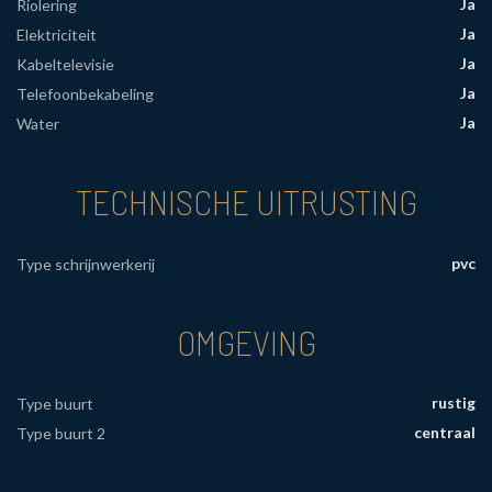
Ja
Riolering
Ja
Elektriciteit
Ja
Kabeltelevisie
Ja
Telefoonbekabeling
Ja
Water
TECHNISCHE UITRUSTING
pvc
Type schrijnwerkerij
OMGEVING
rustig
Type buurt
centraal
Type buurt 2