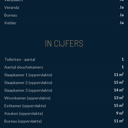
Ja
Veranda
Ja
Bureau
Ja
Kelder
IN CIJFERS
1
Toiletten - aantal
1
Aantal douchekamers
11 m²
Slaapkamer 1 (oppervlakte)
15 m²
Slaapkamer 2 (oppervlakte)
14 m²
Slaapkamer 3 (oppervlakte)
13 m²
Woonkamer (oppervlakte)
15 m²
Eetkamer (oppervlakte)
9 m²
Keuken (oppervlakte)
11 m²
Bureau (oppervlakte)