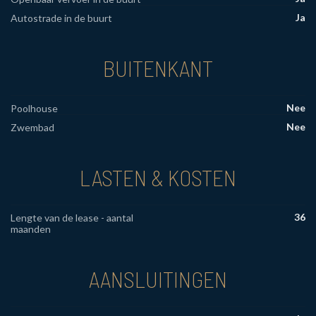
Ja
Autostrade in de buurt
BUITENKANT
Nee
Poolhouse
Nee
Zwembad
LASTEN & KOSTEN
36
Lengte van de lease - aantal
maanden
AANSLUITINGEN