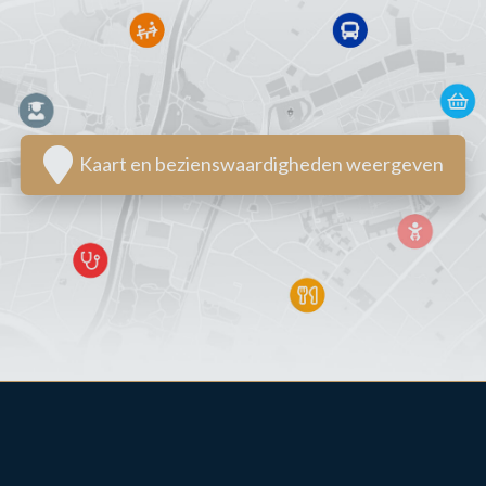
Kaart en bezienswaardigheden weergeven