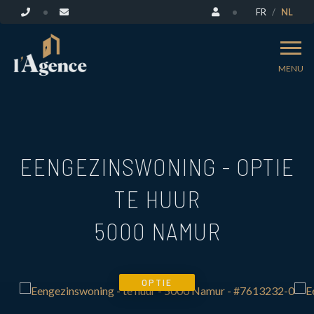
FR
NL
MENU
EENGEZINSWONING - OPTIE
TE HUUR
5000 NAMUR
OPTIE