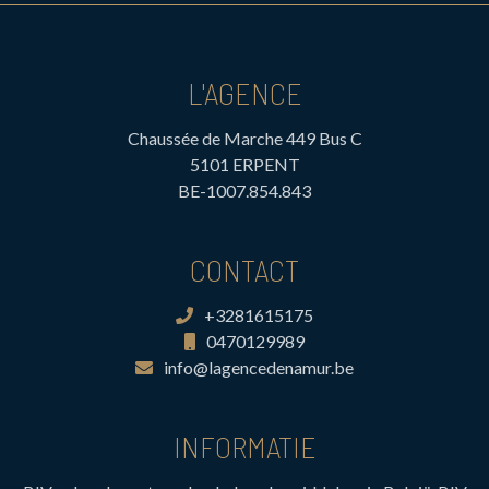
L'AGENCE
Chaussée de Marche 449 Bus C
5101 ERPENT
BE-1007.854.843
CONTACT
+3281615175
0470129989
info@lagencedenamur.be
INFORMATIE