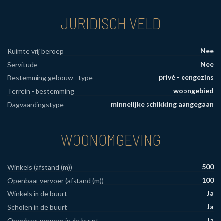
JURIDISCH VELD
Nee
Ruimte vrij beroep
Nee
Servitude
privé - eengezins
Bestemming gebouw - type
woongebied
Terrein - bestemming
minnelijke schikking aangegaan
Dagvaardingstype
WOONOMGEVING
500
Winkels (afstand (m))
100
Openbaar vervoer (afstand (m))
Ja
Winkels in de buurt
Ja
Scholen in de buurt
Ja
Openbaar vervoer in de buurt