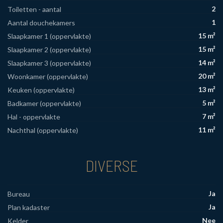
2
Toiletten - aantal
1
Aantal douchekamers
15 m²
Slaapkamer 1 (oppervlakte)
15 m²
Slaapkamer 2 (oppervlakte)
14 m²
Slaapkamer 3 (oppervlakte)
20 m²
Woonkamer (oppervlakte)
13 m²
Keuken (oppervlakte)
5 m²
Badkamer (oppervlakte)
7 m²
Hal - oppervlakte
11 m²
Nachthal (oppervlakte)
DIVERSE
Ja
Bureau
Ja
Plan kadaster
Nee
Kelder