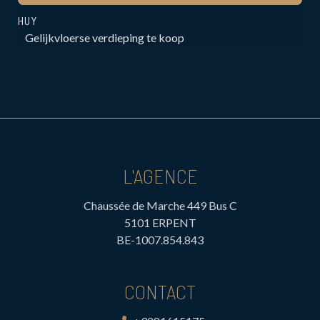
HUY
Gelijkvloerse verdieping te koop
L'AGENCE
Chaussée de Marche 449 Bus C
5101 ERPENT
BE-1007.854.843
CONTACT