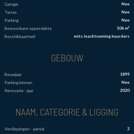
Nee
Garage
Nee
Terras
Nee
Parking
106 m²
Bewoonbare oppervlakte
mits inachtneming huurders
Beschikbaarheid
GEBOUW
1899
Bouwjaar
Nee
Parking binnen
2020
Renovatie - jaar
NAAM, CATEGORIE & LIGGING
2
Verdiepingen - aantal