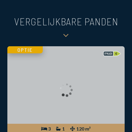
VERGELIJKBARE PANDEN
OPTIE
3
1
120 m²