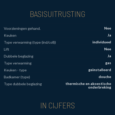
BASISUITRUSTING
Nee
Voorzieningen gehand.
Ja
Keuken
individueel
Type verwarming (type (ind/coll))
Nee
Lift
Ja
Dubbele beglazing
gas
Type verwarming
geïnstalleerd
Keuken - type
douche
Badkamer (type)
thermische en akoestische
Type dubbele beglazing
onderbreking
IN CIJFERS