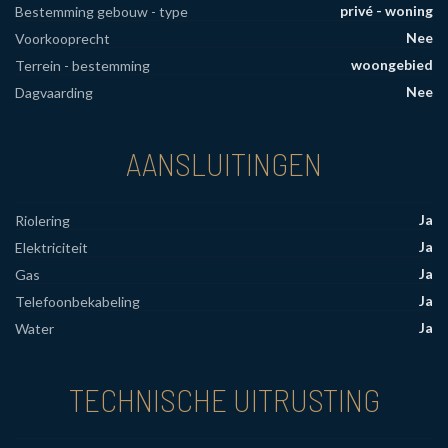
privé - woning
Bestemming gebouw - type
Nee
Voorkooprecht
woongebied
Terrein - bestemming
Nee
Dagvaarding
AANSLUITINGEN
Ja
Riolering
Ja
Elektriciteit
Ja
Gas
Ja
Telefoonbekabeling
Ja
Water
TECHNISCHE UITRUSTING