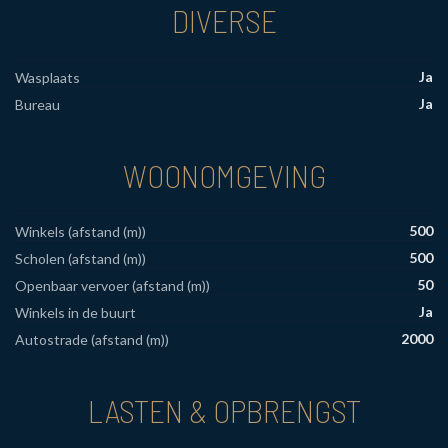
DIVERSE
Ja
Wasplaats
Ja
Bureau
WOONOMGEVING
500
Winkels (afstand (m))
500
Scholen (afstand (m))
50
Openbaar vervoer (afstand (m))
Ja
Winkels in de buurt
2000
Autostrade (afstand (m))
LASTEN & OPBRENGST