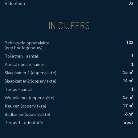
Ja
Videofoon
IN CIJFERS
103
Bebouwde oppervlakte
(opp.hoofdgebouw)
1
Toiletten - aantal
1
Aantal douchekamers
15 m²
Slaapkamer 1 (oppervlakte)
14 m²
Slaapkamer 2 (oppervlakte)
1
Terras - aantal
15 m²
Woonkamer (oppervlakte)
17 m²
Keuken (oppervlakte)
6 m²
Badkamer (oppervlakte)
oost
Terras 1 - oriëntatie