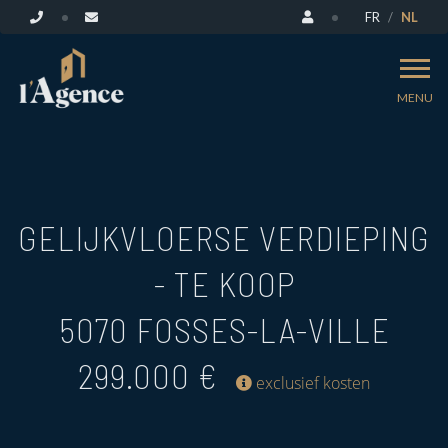
FR
NL
MENU
GELIJKVLOERSE VERDIEPING
- TE KOOP
5070 FOSSES-LA-VILLE
299.000 €
exclusief kosten