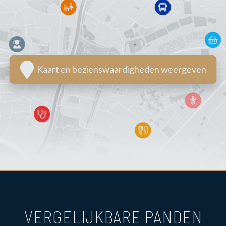
Kaart en bezienswaardigheden weergeven
VERGELIJKBARE PANDEN