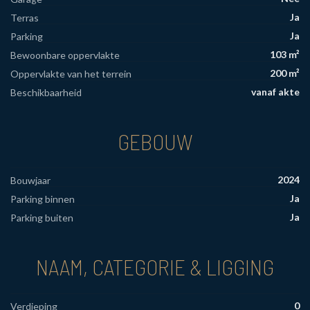
Ja
Terras
Ja
Parking
103 m²
Bewoonbare oppervlakte
200 m²
Oppervlakte van het terrein
vanaf akte
Beschikbaarheid
GEBOUW
2024
Bouwjaar
Ja
Parking binnen
Ja
Parking buiten
NAAM, CATEGORIE & LIGGING
0
Verdieping