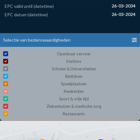
26-03-2034
EPC valid until (datetime)
26-03-2024
EPC datum (datetime)
Selectie van bezienswaardigheden
Openbaar vervoer
Stations
Scholen & Universiteiten
Bedrijven
Speelplaatsen
Kwekerijen
Sport & vrije tijd
Ziekenhuizen & medische zorg
Restaurants