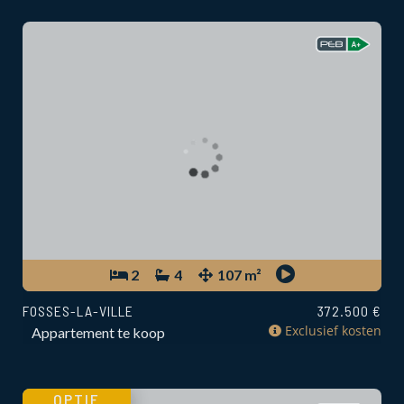
2
4
107 m²
FOSSES-LA-VILLE
372.500 €
Exclusief kosten
Appartement te koop
OPTIE