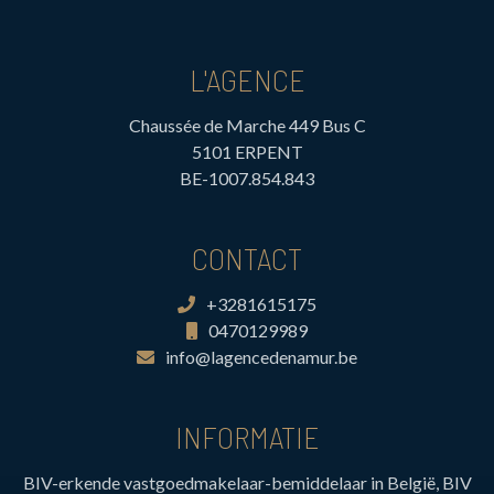
L'AGENCE
Chaussée de Marche 449 Bus C
5101 ERPENT
BE-1007.854.843
CONTACT
+3281615175
0470129989
info@lagencedenamur.be
INFORMATIE
BIV-erkende vastgoedmakelaar-bemiddelaar in België, BIV