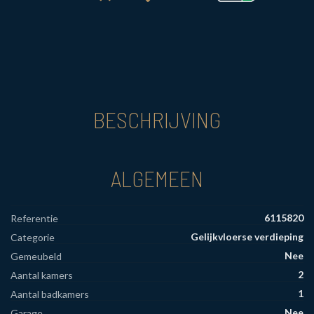
BESCHRIJVING
ALGEMEEN
6115820
Referentie
Gelijkvloerse verdieping
Categorie
Nee
Gemeubeld
2
Aantal kamers
1
Aantal badkamers
Nee
Garage