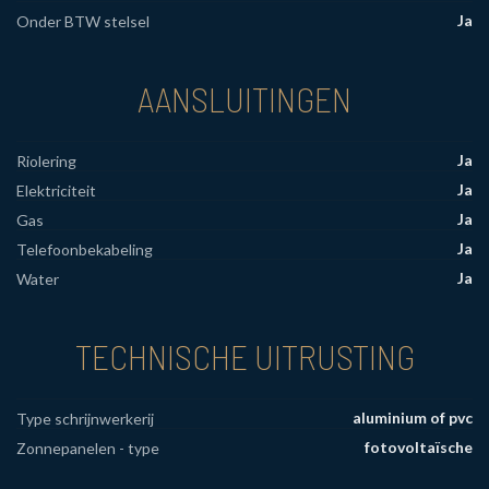
Ja
Onder BTW stelsel
AANSLUITINGEN
Ja
Riolering
Ja
Elektriciteit
Ja
Gas
Ja
Telefoonbekabeling
Ja
Water
TECHNISCHE UITRUSTING
aluminium of pvc
Type schrijnwerkerij
fotovoltaïsche
Zonnepanelen - type