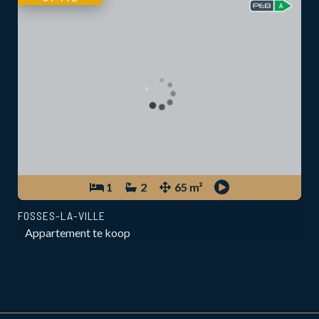
1
2
65 m²
FOSSES-LA-VILLE
Appartement te koop