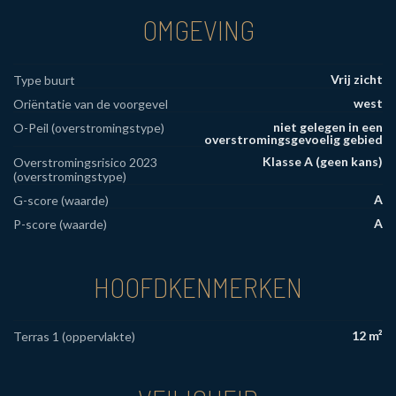
OMGEVING
Vrij zicht
Type buurt
west
Oriëntatie van de voorgevel
niet gelegen in een
O-Peil (overstromingstype)
overstromingsgevoelig gebied
Klasse A (geen kans)
Overstromingsrisico 2023
(overstromingstype)
A
G-score (waarde)
A
P-score (waarde)
HOOFDKENMERKEN
12 m²
Terras 1 (oppervlakte)