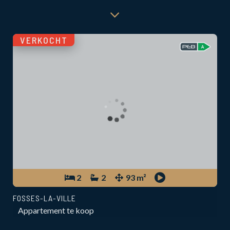
VERKOCHT
2
2
93 m²
FOSSES-LA-VILLE
Appartement te koop