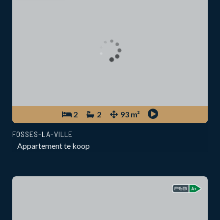
2
2
93 m²
FOSSES-LA-VILLE
Appartement te koop