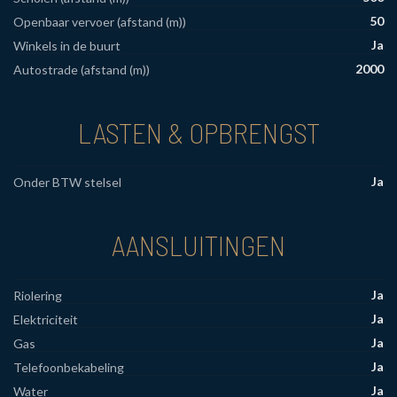
50
Openbaar vervoer (afstand (m))
Ja
Winkels in de buurt
2000
Autostrade (afstand (m))
LASTEN & OPBRENGST
Ja
Onder BTW stelsel
AANSLUITINGEN
Ja
Riolering
Ja
Elektriciteit
Ja
Gas
Ja
Telefoonbekabeling
Ja
Water