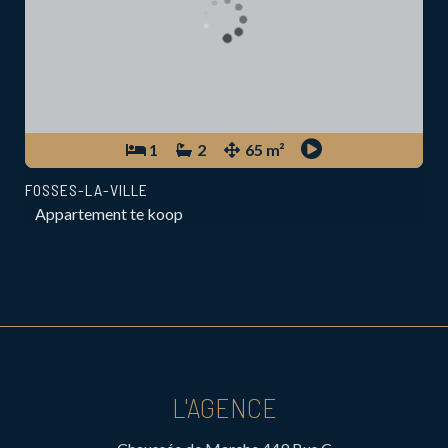
1
2
65 m²
FOSSES-LA-VILLE
Appartement te koop
L'AGENCE