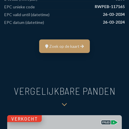
RWPEB-117165
EPC unieke code
26-03-2034
EPC valid until (datetime)
26-03-2024
EPC datum (datetime)
Zoek op de kaart
VERGELIJKBARE PANDEN
VERKOCHT