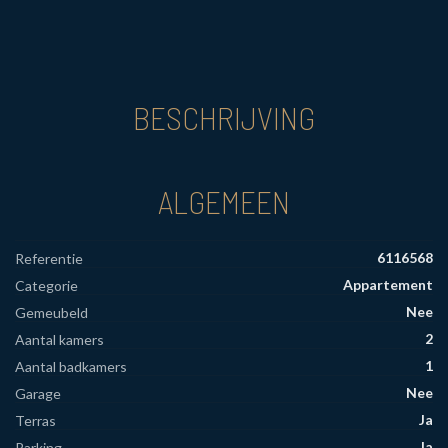
BESCHRIJVING
ALGEMEEN
6116568
Referentie
Appartement
Categorie
Nee
Gemeubeld
2
Aantal kamers
1
Aantal badkamers
Nee
Garage
Ja
Terras
Ja
Parking