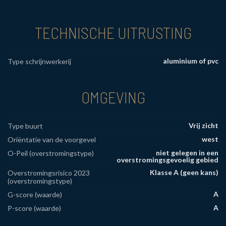
TECHNISCHE UITRUSTING
aluminium of pvc
Type schrijnwerkerij
OMGEVING
Vrij zicht
Type buurt
west
Oriëntatie van de voorgevel
niet gelegen in een
O-Peil (overstromingstype)
overstromingsgevoelig gebied
Klasse A (geen kans)
Overstromingsrisico 2023
(overstromingstype)
A
G-score (waarde)
A
P-score (waarde)