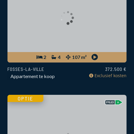
2
4
107 m²
FOSSES-LA-VILLE
372.500 €
Exclusief kosten
Appartement te koop
OPTIE