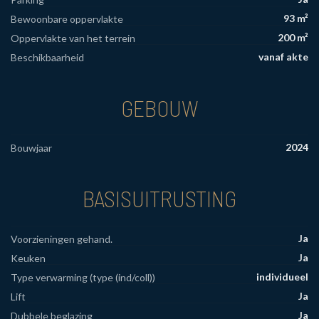
93 m²
Bewoonbare oppervlakte
200 m²
Oppervlakte van het terrein
vanaf akte
Beschikbaarheid
GEBOUW
2024
Bouwjaar
BASISUITRUSTING
Ja
Voorzieningen gehand.
Ja
Keuken
individueel
Type verwarming (type (ind/coll))
Ja
Lift
Ja
Dubbele beglazing