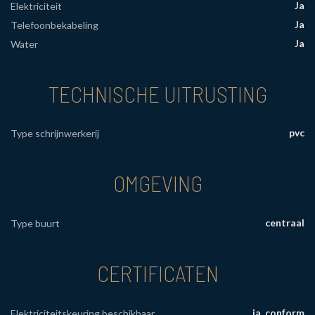
Ja
Elektriciteit
Ja
Telefoonbekabeling
Ja
Water
TECHNISCHE UITRUSTING
pvc
Type schrijnwerkerij
OMGEVING
centraal
Type buurt
CERTIFICATEN
ja, conform
Elektriciteitskeuring beschikbaar