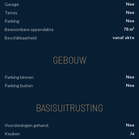
Nee
Garage
Nee
Terras
Nee
Parking
78 m²
Bewoonbare oppervlakte
vanaf akte
Beschikbaarheid
GEBOUW
Nee
Parking binnen
Nee
Parking buiten
BASISUITRUSTING
Nee
Voorzieningen gehand.
Ja
Keuken