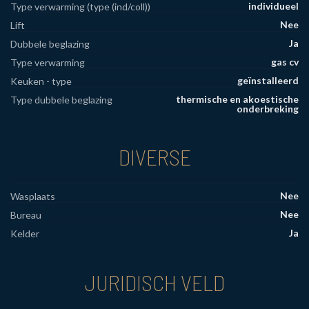
individueel
Type verwarming (type (ind/coll))
Nee
Lift
Ja
Dubbele beglazing
gas cv
Type verwarming
geïnstalleerd
Keuken - type
thermische en akoestische
Type dubbele beglazing
onderbreking
DIVERSE
Nee
Wasplaats
Nee
Bureau
Ja
Kelder
JURIDISCH VELD