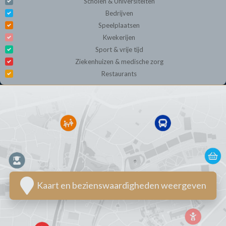
Scholen & Universiteiten
Bedrijven
Speelplaatsen
Kwekerijen
Sport & vrije tijd
Ziekenhuizen & medische zorg
Restaurants
Kaart en bezienswaardigheden weergeven