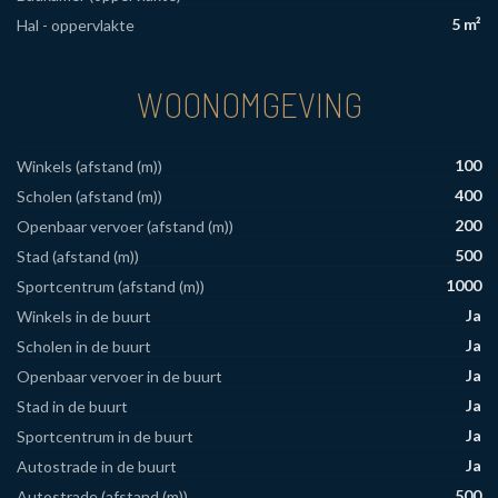
5 m²
Hal - oppervlakte
WOONOMGEVING
100
Winkels (afstand (m))
400
Scholen (afstand (m))
200
Openbaar vervoer (afstand (m))
500
Stad (afstand (m))
1000
Sportcentrum (afstand (m))
Ja
Winkels in de buurt
Ja
Scholen in de buurt
Ja
Openbaar vervoer in de buurt
Ja
Stad in de buurt
Ja
Sportcentrum in de buurt
Ja
Autostrade in de buurt
500
Autostrade (afstand (m))