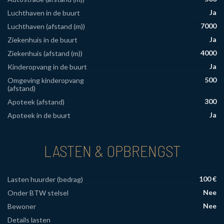
Ja
Luchthaven in de buurt
7000
Luchthaven (afstand (m))
Ja
Ziekenhuis in de buurt
4000
Ziekenhuis (afstand (m))
Ja
Kinderopvang in de buurt
500
Omgeving kinderopvang
(afstand)
300
Apoteek (afstand)
Ja
Apoteek in de buurt
LASTEN & OPBRENGST
100 €
Lasten huurder (bedrag)
Nee
Onder BTW stelsel
Nee
Bewoner
Details lasten