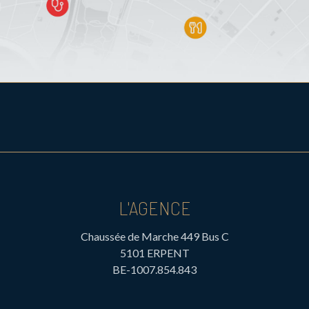
L'AGENCE
Chaussée de Marche 449 Bus C
5101 ERPENT
BE-1007.854.843