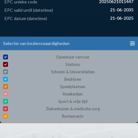
20250621011447
EPC unieke code
21-06-2035
EPC valid until (datetime)
21-06-2025
EPC datum (datetime)
Selectie van bezienswaardigheden
Openbaar vervoer
Stations
Scholen & Universiteiten
Bedrijven
Speelplaatsen
Kwekerijen
Sport & vrije tijd
Ziekenhuizen & medische zorg
Restaurants