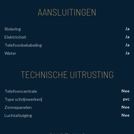
AANSLUITINGEN
Ja
Riolering
Ja
Elektriciteit
Ja
Telefoonbekabeling
Ja
Water
TECHNISCHE UITRUSTING
Nee
Telefooncentrale
pvc
Type schrijnwerkerij
Nee
Zonnepanelen
Nee
Luchtafzuiging