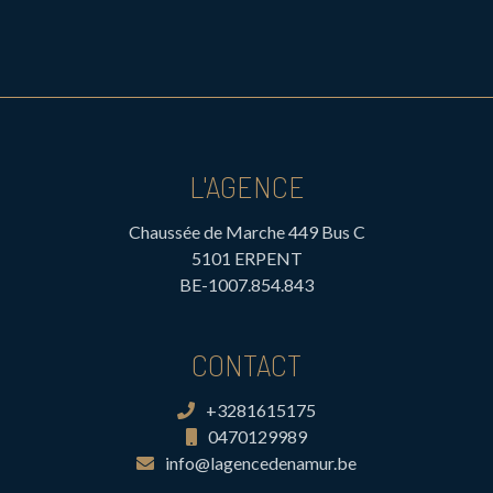
L'AGENCE
Chaussée de Marche 449 Bus C
5101 ERPENT
BE-1007.854.843
CONTACT
+3281615175
0470129989
info@lagencedenamur.be