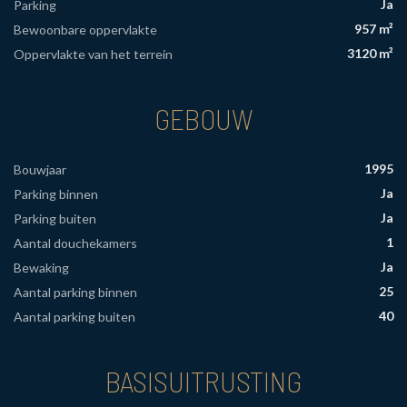
Ja
Parking
957 m²
Bewoonbare oppervlakte
3120 m²
Oppervlakte van het terrein
GEBOUW
1995
Bouwjaar
Ja
Parking binnen
Ja
Parking buiten
1
Aantal douchekamers
Ja
Bewaking
25
Aantal parking binnen
40
Aantal parking buiten
BASISUITRUSTING