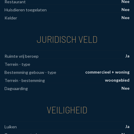
Nee
Restaurant
Nee
Huisdieren toegelaten
Nee
Kelder
JURIDISCH VELD
Ja
Ruimte vrij beroep
Terrein - type
commercieel + woning
Bestemming gebouw - type
woongebied
Terrein - bestemming
Nee
Dagvaarding
VEILIGHEID
Ja
Luiken