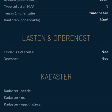
3
Type toiletten M/V
zuidoosten
Terras 1 - oriëntatie
80 m²
Kantoren (oppervlakte)
LASTEN & OPBRENGST
Nee
Onder BTW stelsel
Nee
Bewoner
KADASTER
Kadaster - sectie
Kadaster - nr.
Kadaster - opp. (ha/a/ca)