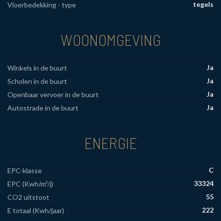
tegels
Vloerbedekking - type
WOONOMGEVING
Ja
Winkels in de buurt
Ja
Scholen in de buurt
Ja
Openbaar vervoer in de buurt
Ja
Autostrade in de buurt
ENERGIE
C
EPC-klasse
33324
EPC (Kwh/m²/j)
55
CO2 uitstoot
222
E totaal (Kwh/jaar)