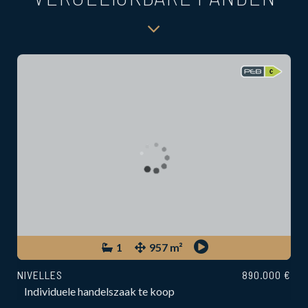
1
957 m²
NIVELLES
890.000 €
Individuele handelszaak te koop