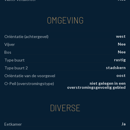
OMGEVING
west
Oriëntatie (achtergevel)
Nee
Vijver
Nee
Bos
rustig
Type buurt
stadskern
Type buurt 2
oost
Oriëntatie van de voorgevel
niet gelegen in een
O-Peil (overstromingstype)
overstromingsgevoelig gebied
DIVERSE
Ja
Eetkamer