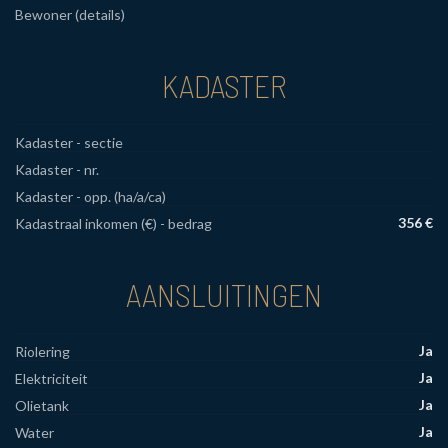
Bewoner (details)
KADASTER
Kadaster - sectie
Kadaster - nr.
Kadaster - opp. (ha/a/ca)
356 €
Kadastraal inkomen (€) - bedrag
AANSLUITINGEN
Ja
Riolering
Ja
Elektriciteit
Ja
Olietank
Ja
Water