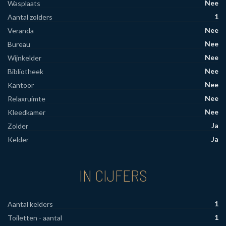
Nee
Wasplaats
1
Aantal zolders
Nee
Veranda
Nee
Bureau
Nee
Wijnkelder
Nee
Bibliotheek
Nee
Kantoor
Nee
Relaxruimte
Nee
Kleedkamer
Ja
Zolder
Ja
Kelder
IN CIJFERS
1
Aantal kelders
1
Toiletten - aantal