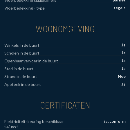
Vloerbedekking slaapkamers
tegels
Vloerbedekking - type
WOONOMGEVING
Ja
Winkels in de buurt
Ja
Scholen in de buurt
Ja
Openbaar vervoer in de buurt
Ja
Stad in de buurt
Nee
Strand in de buurt
Ja
Apoteek in de buurt
CERTIFICATEN
ja, conform
Elektriciteitskeuring beschikbaar
(ja/nee)