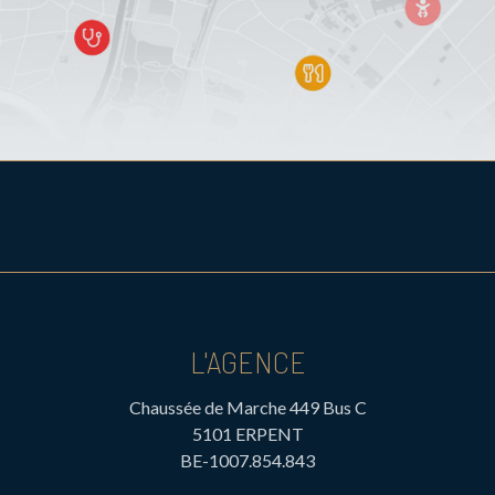
L'AGENCE
Chaussée de Marche 449 Bus C
5101 ERPENT
BE-1007.854.843