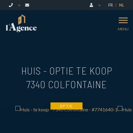
FR
NL
MENU
HUIS - OPTIE TE KOOP
7340 COLFONTAINE
OPTIE