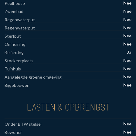
Nee
Poolhouse
Nee
Zwembad
Nee
Regenwaterput
Nee
Regenwaterput
Nee
Sterfput
Nee
Omheining
Ja
Belichting
Nee
Stockeerplaats
Nee
Tuinhuis
Nee
Aangelegde groene omgeving
Nee
Bijgebouwen
LASTEN & OPBRENGST
Nee
Onder BTW stelsel
Nee
Bewoner