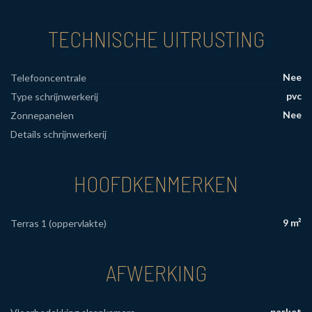
TECHNISCHE UITRUSTING
Nee
Telefooncentrale
pvc
Type schrijnwerkerij
Nee
Zonnepanelen
Details schrijnwerkerij
HOOFDKENMERKEN
9 m²
Terras 1 (oppervlakte)
AFWERKING
parket