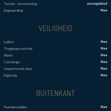
woongebied
Terrein - bestemming
Nee
Dagvaarding
VEILIGHEID
Nee
Luiken
Nee
Toegangscontrole
Nee
Alarm
Nee
Concierge
Nee
Gepantserde deur
Nee
Digicode
BUITENKANT
Nee
Paardenstallen